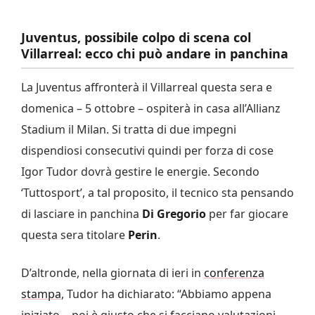
Juventus, possibile colpo di scena col
Villarreal: ecco chi può andare in panchina
La Juventus affronterà il Villarreal questa sera e
domenica – 5 ottobre – ospiterà in casa all’Allianz
Stadium il Milan. Si tratta di due impegni
dispendiosi consecutivi quindi per forza di cose
Igor Tudor dovrà gestire le energie. Secondo
‘Tuttosport’, a tal proposito, il tecnico sta pensando
di lasciare in panchina
Di Gregorio
per far giocare
questa sera titolare
Perin
.
D’altronde, nella giornata di ieri in
conferenza
stampa
, Tudor ha dichiarato: “Abbiamo appena
iniziato… poi è giusto che si facciano valutazioni,