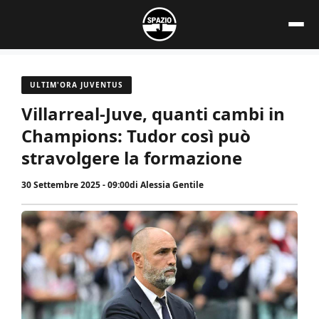
Vai
al
contenuto
ULTIM'ORA JUVENTUS
Villarreal-Juve, quanti cambi in
Champions: Tudor così può
stravolgere la formazione
30 Settembre 2025 - 09:00
di
Alessia Gentile