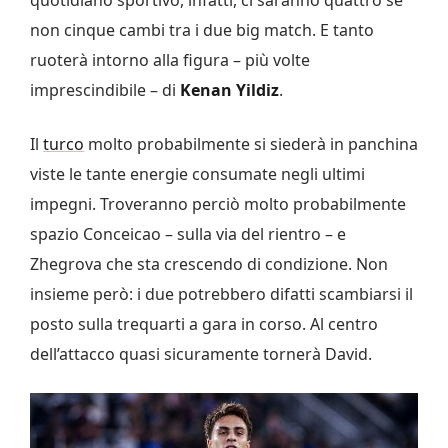
non cinque cambi tra i due big match. E tanto
ruoterà intorno alla figura – più volte
imprescindibile – di
Kenan Yildiz
.
Il
turco
molto probabilmente si siederà in panchina
viste le tante energie consumate negli ultimi
impegni. Troveranno perciò molto probabilmente
spazio Conceicao – sulla via del rientro – e
Zhegrova che sta crescendo di condizione. Non
insieme però: i due potrebbero difatti scambiarsi il
posto sulla trequarti a gara in corso. Al centro
dell’attacco quasi sicuramente tornerà David.