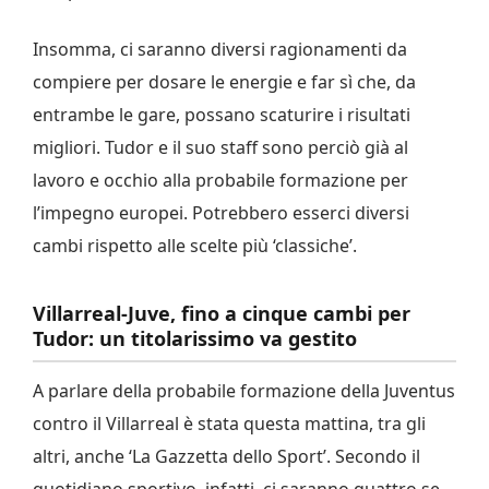
Insomma, ci saranno diversi ragionamenti da
compiere per dosare le energie e far sì che, da
entrambe le gare, possano scaturire i risultati
migliori. Tudor e il suo staff sono perciò già al
lavoro e occhio alla probabile formazione per
l’impegno europei. Potrebbero esserci diversi
cambi rispetto alle scelte più ‘classiche’.
Villarreal-Juve, fino a cinque cambi per
Tudor: un titolarissimo va gestito
A parlare della probabile formazione della Juventus
contro il Villarreal è stata questa mattina, tra gli
altri, anche ‘La Gazzetta dello Sport’. Secondo il
quotidiano sportivo, infatti, ci saranno quattro se