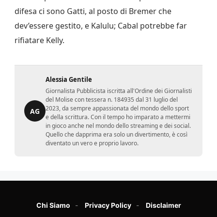
difesa ci sono Gatti, al posto di Bremer che
dev’essere gestito, e Kalulu; Cabal potrebbe far
rifiatare Kelly.
Alessia Gentile
Giornalista Pubblicista iscritta all'Ordine dei Giornalisti
del Molise con tessera n. 184935 dal 31 luglio del
2023, da sempre appassionata del mondo dello sport
AG
e della scrittura. Con il tempo ho imparato a mettermi
in gioco anche nel mondo dello streaming e dei social.
Quello che dapprima era solo un divertimento, è così
diventato un vero e proprio lavoro.
Chi Siamo
Privacy Policy
Disclaimer