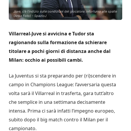
Juve, c'è l'indizio sulle condizioni del giocatore: infortunio alle spalle
(Ansa Foto) - SpazioJ
Villarreal-Juve si avvicina e Tudor sta
ragionando sulla formazione da schierare
titolare a pochi giorni di distanza anche dal
Milan: occhio ai possibili cambi.
La Juventus si sta preparando per (ri)scendere in
campo in Champions League: l’avversaria questa
volta sarà il Villarreal in trasferta, gara tutt’altro
che semplice in una settimana decisamente
intensa. Prima ci sarà infatti l’impegno europeo,
subito dopo il big match contro il Milan per il
campionato.