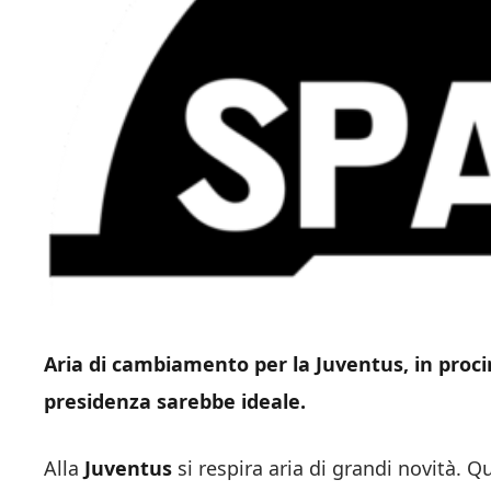
Aria di cambiamento per la Juventus, in proci
presidenza sarebbe ideale.
Alla
Juventus
si respira aria di grandi novità. 