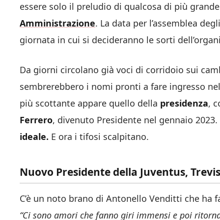
essere solo il preludio di qualcosa di più grand
Amministrazione
. La data per l’assemblea degli
giornata in cui si decideranno le sorti dell’or
Da giorni circolano già voci di corridoio sui cam
sembrerebbero i nomi pronti a fare ingresso nel
più scottante appare quello della
presidenza
, 
Ferrero
, divenuto Presidente nel gennaio 2023
ideale.
E ora i tifosi scalpitano.
Nuovo Presidente della Juventus, Trevis
C’è un noto brano di Antonello Venditti che ha fat
“Ci sono amori che fanno giri immensi e poi ritorn