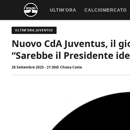
Vai
ULTIM’ORA
CALCIOMERCATO
al
contenuto
ULTIM'ORA JUVENTUS
Nuovo CdA Juventus, il gi
“Sarebbe il Presidente ide
28 Settembre 2025 - 21:30
di
Chiara Costa