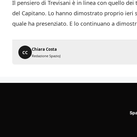
Il pensiero di Trevisani è in linea con quello dei
del Capitano. Lo hanno dimostrato proprio ieri se
quale ha presenziato. E lo continuano a dimostr
Chiara Costa
CC
Redazione SpazioJ
Spa