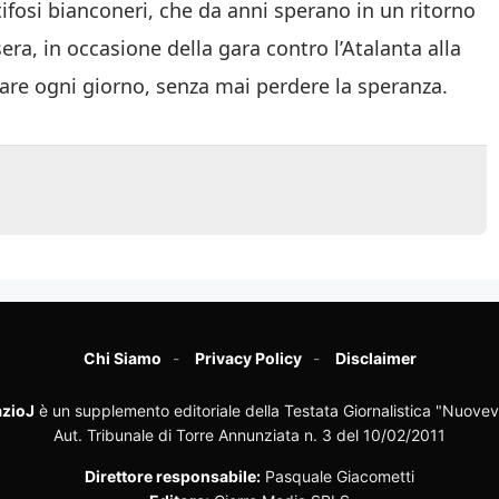
 tifosi bianconeri, che da anni sperano in un ritorno
ra, in occasione della gara contro l’Atalanta alla
are ogni giorno, senza mai perdere la speranza.
Chi Siamo
Privacy Policy
Disclaimer
zioJ
è un supplemento editoriale della Testata Giornalistica "Nuovev
Aut. Tribunale di Torre Annunziata n. 3 del 10/02/2011
Direttore responsabile:
Pasquale Giacometti