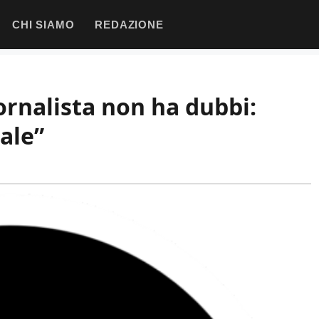
CHI SIAMO
REDAZIONE
ornalista non ha dubbi:
ale”