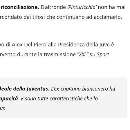
iconciliazione.
D’altronde
‘Pinturicchio’
non ha mai
circondato dai tifosi che continuano ad acclamarlo,
vo di Alex Del Piero alla Presidenza della Juve è
ervento durante la trasmissione
“XXL”
su
Sport
deale della Juventus.
L’ex capitano bianconero ha
capacità
. E sono tutte caratteristiche che lo
us.