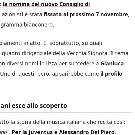
e:
la nomina del nuovo Consiglio di
 azionisti è stata
fissata al prossimo 7 novembre
,
ganigramma bianconero.
biamenti in atto. E, soprattutto, su quali
 quadro dirigenziale della Vecchia Signora. Il tema
con diversi nomi in lizza per succedere a
Gianluca
. Uno di questi, però, apparirebbe come
il profilo
ani esce allo scoperto
to la storia della musica italiana che recita così:
ano”.
Per la Juventus e Alessandro Del Piero,