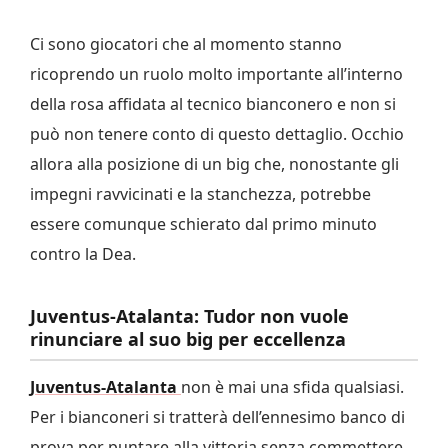
Ci sono giocatori che al momento stanno
ricoprendo un ruolo molto importante all’interno
della rosa affidata al tecnico bianconero e non si
può non tenere conto di questo dettaglio. Occhio
allora alla posizione di un big che, nonostante gli
impegni ravvicinati e la stanchezza, potrebbe
essere comunque schierato dal primo minuto
contro la Dea.
Juventus-Atalanta: Tudor non vuole
rinunciare al suo big per eccellenza
Juventus-Atalanta
non è mai una sfida qualsiasi.
Per i bianconeri si tratterà dell’ennesimo banco di
prova per puntare alla vittoria senza commettere