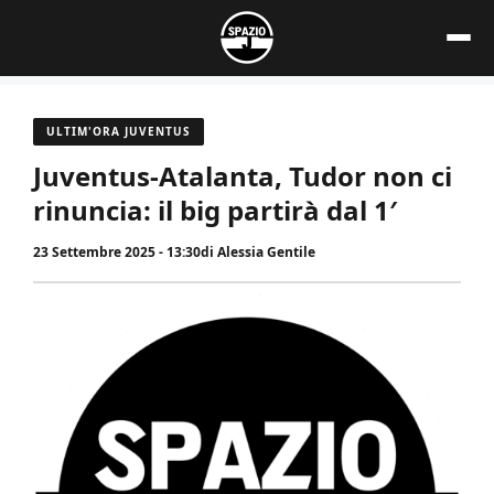
Vai
al
contenuto
ULTIM'ORA JUVENTUS
Juventus-Atalanta, Tudor non ci
rinuncia: il big partirà dal 1′
23 Settembre 2025 - 13:30
di
Alessia Gentile