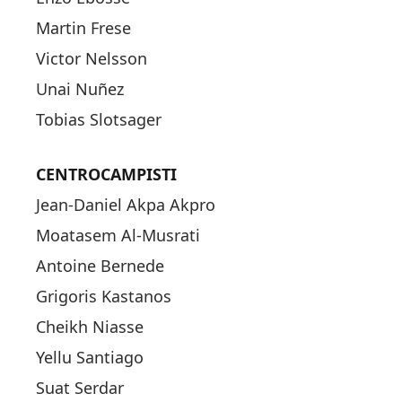
Martin Frese
Victor Nelsson
Unai Nuñez
Tobias Slotsager
CENTROCAMPISTI
Jean-Daniel Akpa Akpro
Moatasem Al-Musrati
Antoine Bernede
Grigoris Kastanos
Cheikh Niasse
Yellu Santiago
Suat Serdar