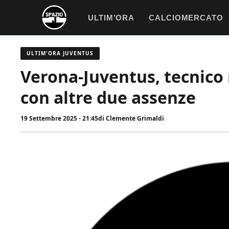
Vai
ULTIM’ORA
CALCIOMERCATO
al
contenuto
ULTIM'ORA JUVENTUS
Verona-Juventus, tecnico n
con altre due assenze
19 Settembre 2025 - 21:45
di
Clemente Grimaldi