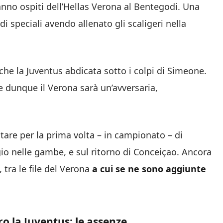
anno ospiti dell’Hellas Verona al Bentegodi. Una
i speciali avendo allenato gli scaligeri nella
anche la Juventus abdicata sotto i colpi di Simeone.
 e dunque il Verona sarà un’avversaria,
ntare per la prima volta – in campionato – di
o nelle gambe, e sul ritorno di Conceiçao. Ancora
, tra le file del Verona
a cui se ne sono aggiunte
ro la Juventus: le assenze