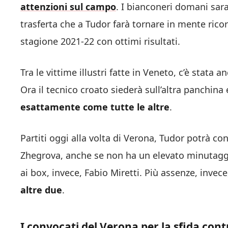
attenzioni sul campo
. I bianconeri domani sar
trasferta che a Tudor farà tornare in mente ricord
stagione 2021-22 con ottimi risultati.
Tra le vittime illustri fatte in Veneto, c’è stata 
Ora il tecnico croato siederà sull’altra panchina
esattamente come tutte le altre
.
Partiti oggi alla volta di Verona, Tudor potrà co
Zhegrova, anche se non ha un elevato minutaggi
ai box, invece, Fabio Miretti. Più assenze, invece
altre due
.
I convocati del Verona per la sfida cont