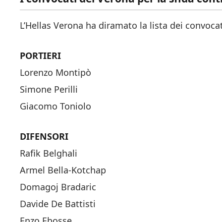
L’Hellas Verona ha diramato la lista dei convocat
PORTIERI
Lorenzo Montipò
Simone Perilli
Giacomo Toniolo
DIFENSORI
Rafik Belghali
Armel Bella-Kotchap
Domagoj Bradaric
Davide De Battisti
Enzo Ebosse