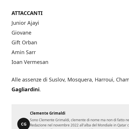
ATTACCANTI
Junior Ajayi
Giovane
Gift Orban
Amin Sarr
Ioan Vermesan
Alle assenze di Suslov, Mosquera, Harroui, Cham
Gagliardini
.
Clemente Grimaldi
Sono Clemente Grimaldi, clemente di nome ma non di fatto nei gi
CG
Redazione nel novembre 2022 all'alba del Mondiale in Qatar con