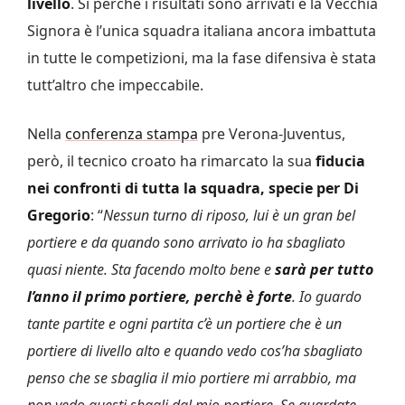
livello
. Si perchè i risultati sono arrivati e la Vecchia
Signora è l’unica squadra italiana ancora imbattuta
in tutte le competizioni, ma la fase difensiva è stata
tutt’altro che impeccabile.
Nella
conferenza stampa
pre Verona-Juventus,
però, il tecnico croato ha rimarcato la sua
fiducia
nei confronti di tutta la squadra, specie per Di
Gregorio
: “
Nessun turno di riposo, lui è un gran bel
portiere e da quando sono arrivato io ha sbagliato
quasi niente. Sta facendo molto bene e
sarà per tutto
l’anno il primo portiere, perchè è forte
. Io guardo
tante partite e ogni partita c’è un portiere che è un
portiere di livello alto e quando vedo cos’ha sbagliato
penso che se sbaglia il mio portiere mi arrabbio, ma