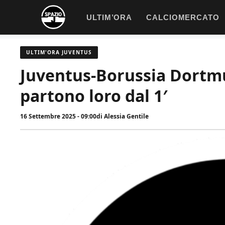
Vai
ULTIM’ORA
CALCIOMERCATO
al
contenuto
ULTIM'ORA JUVENTUS
Juventus-Borussia Dortm
partono loro dal 1′
16 Settembre 2025 - 09:00
di
Alessia Gentile