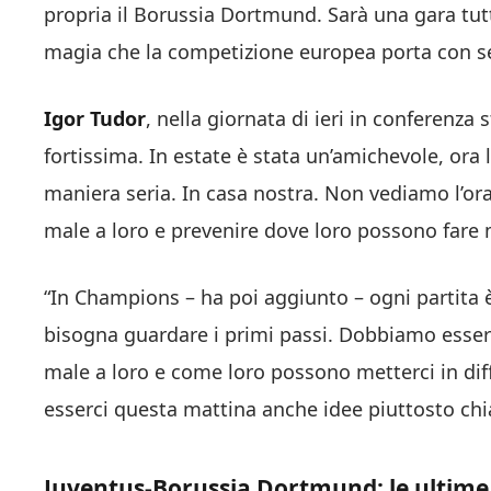
propria il Borussia Dortmund. Sarà una gara tutt
magia che la competizione europea porta con s
Igor Tudor
, nella giornata di ieri in conferenza
fortissima. In estate è stata un’amichevole, ora 
maniera seria. In casa nostra. Non vediamo l’or
male a loro e prevenire dove loro possono fare 
“In Champions – ha poi aggiunto – ogni partita 
bisogna guardare i primi passi. Dobbiamo esse
male a loro e come loro possono metterci in diff
esserci questa mattina anche idee piuttosto chia
Juventus-Borussia Dortmund: le ultime d