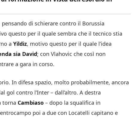
a pensando di schierare contro il Borussia
o questo per il quale sembra che il tecnico stia
orno a
Yildiz
, motivo questo per il quale l’idea
enda sia David
; con Vlahovic che così non
trare a gara in corso.
rio. In difesa spazio, molto probabilmente, ancora
l gol contro l’Inter – dall’altro. A destra
a torna
Cambiaso
– dopo la squalifica in
Centrocampo poi a due con Locatelli capitano e