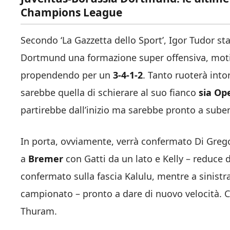
Champions League
Secondo ‘La Gazzetta dello Sport’, Igor Tudor st
Dortmund una formazione super offensiva, motiv
propendendo per un
3-4-1-2
. Tanto ruoterà int
sarebbe quella di schierare al suo fianco
sia Op
partirebbe dall’inizio ma sarebbe pronto a suben
In porta, ovviamente, verrà confermato Di Grego
a
Bremer
con Gatti da un lato e Kelly – reduce da
confermato sulla fascia Kalulu, mentre a sinistr
campionato – pronto a dare di nuovo velocità. 
Thuram.