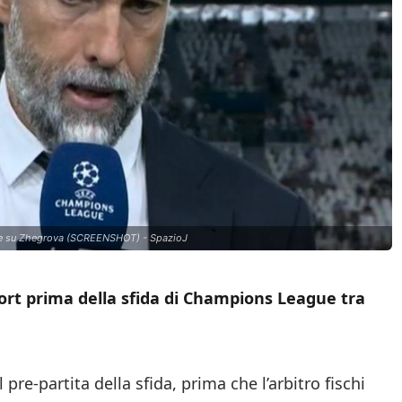
zione su Zhegrova (SCREENSHOT) - SpazioJ
port prima della sfida di Champions League tra
re-partita della sfida, prima che l’arbitro fischi