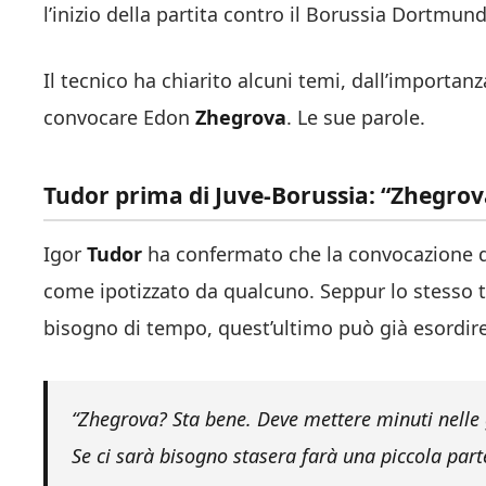
l’inizio della partita contro il Borussia Dortmun
Il tecnico ha chiarito alcuni temi, dall’importanza
convocare Edon
Zhegrova
. Le sue parole.
Tudor prima di Juve-Borussia: “Zhegrov
Igor
Tudor
ha confermato che la convocazione 
come ipotizzato da qualcuno. Seppur lo stesso t
bisogno di tempo, quest’ultimo può già esordire
“Zhegrova? Sta bene. Deve mettere minuti nelle 
Se ci sarà bisogno stasera farà una piccola parte