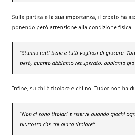
Sulla partita e la sua importanza, il croato ha as
ponendo però attenzione alla condizione fisica.
“Stanno tutti bene e tutti vogliosi di giocare. 
però, quanto abbiamo recuperato, abbiamo gioc
Infine, su chi è titolare e chi no, Tudor non ha d
“Non ci sono titolari e riserve quando giochi ogn
piuttosto che chi gioca titolare”.