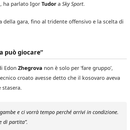
d, ha parlato Igor
Tudor
a
Sky Sport
.
 della gara, fino al tridente offensivo e la scelta di
a può giocare”
di Edon
Zhegrova
non è solo per ‘fare gruppo’,
ecnico croato avesse detto che il kosovaro aveva
 stasera.
gambe e ci vorrà tempo perché arrivi in condizione.
 di partita”.