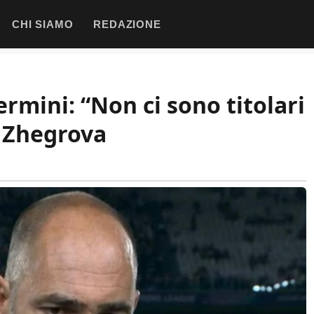
CHI SIAMO
REDAZIONE
rmini: “Non ci sono titolari
su Zhegrova