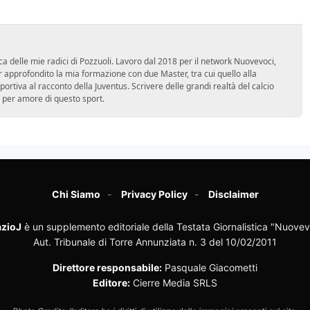
ca delle mie radici di Pozzuoli. Lavoro dal 2018 per il network Nuovevoci,
approfondito la mia formazione con due Master, tra cui quello alla
 sportiva al racconto della Juventus. Scrivere delle grandi realtà del calcio
 per amore di questo sport.
Chi Siamo
Privacy Policy
Disclaimer
zioJ
è un supplemento editoriale della Testata Giornalistica "Nuovev
Aut. Tribunale di Torre Annunziata n. 3 del 10/02/2011
Direttore responsabile:
Pasquale Giacometti
Editore:
Cierre Media SRLS