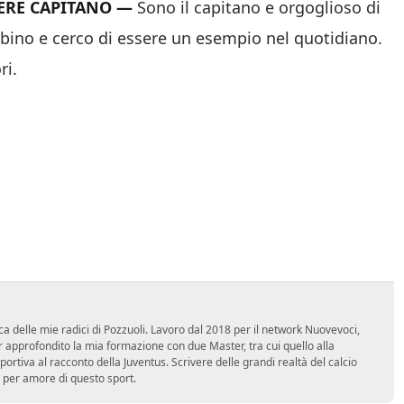
SERE CAPITANO —
Sono il capitano e orgoglioso di
mbino e cerco di essere un esempio nel quotidiano.
ri.
ca delle mie radici di Pozzuoli. Lavoro dal 2018 per il network Nuovevoci,
approfondito la mia formazione con due Master, tra cui quello alla
 sportiva al racconto della Juventus. Scrivere delle grandi realtà del calcio
 per amore di questo sport.