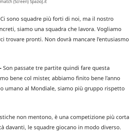
 match (Screen) SpazioJ.it
—
Ci sono squadre più forti di noi, ma il nostro
creti, siamo una squadra che lavora. Vogliamo
arci trovare pronti. Non dovrà mancare l’entusiasmo
—
Son passate tre partite quindi fare questa
iamo bene col mister, abbiamo finito bene l’anno
ello umano al Mondiale, siamo più gruppo rispetto
istiche non mentono, è una competizione più corta
tà davanti, le squadre giocano in modo diverso.