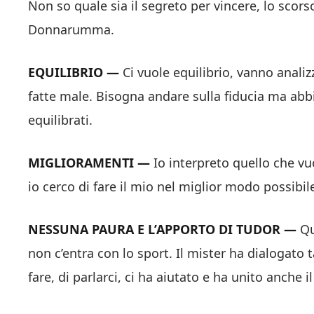
Non so quale sia il segreto per vincere, lo scors
Donnarumma.
EQUILIBRIO —
Ci vuole equilibrio, vanno analiz
fatte male. Bisogna andare sulla fiducia ma a
equilibrati.
MIGLIORAMENTI —
Io interpreto quello che vuo
io cerco di fare il mio nel miglior modo possibil
NESSUNA PAURA E L’APPORTO DI TUDOR —
Qu
non c’entra con lo sport. Il mister ha dialogato 
fare, di parlarci, ci ha aiutato e ha unito anche 