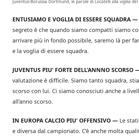
Juventus-Borussia Dortmund, le parole di Locatelli alla vigilia del
ENTUSIAMO E VOGLIA DI ESSERE SQUADRA 
segreto è che quando siamo compatti siamo con
arrivare più in fondo possibile, saremo là per f
e la voglia di essere squadra.
JUVENTUS PIU’ FORTE DELL’ANNNO SCORSO 
valutazione è difficile. Siamo tanto squadra, st
scorso con lui. Ci siamo conosciuti anche a liv
all’anno scorso.
IN EUROPA CALCIO PIU’ OFFENSIVO —
Le stat
e diversa dal campionato. C’è anche molta quali