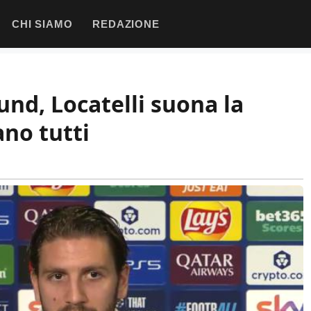
CHI SIAMO
REDAZIONE
nd, Locatelli suona la
ano tutti