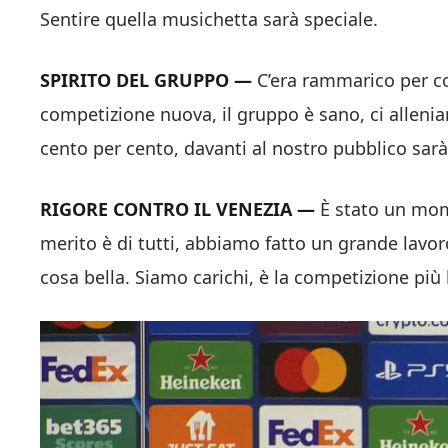
Sentire quella musichetta sarà speciale.
SPIRITO DEL GRUPPO —
C’era rammarico per c
competizione nuova, il gruppo è sano, ci allen
cento per cento, davanti al nostro pubblico sar
RIGORE CONTRO IL VENEZIA —
È stato un mom
merito è di tutti, abbiamo fatto un grande lavor
cosa bella. Siamo carichi, è la competizione più b