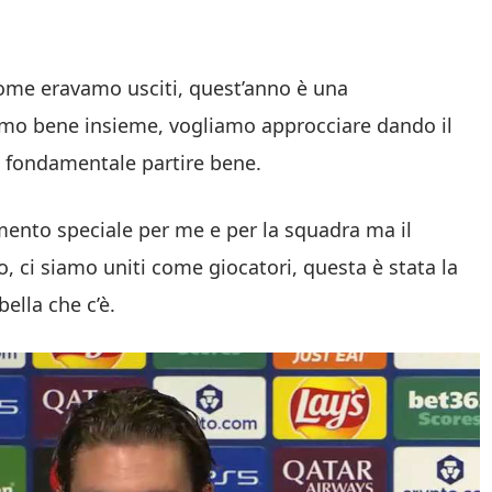
ome eravamo usciti, quest’anno è una
iamo bene insieme, vogliamo approcciare dando il
à fondamentale partire bene.
ento speciale per me e per la squadra ma il
o, ci siamo uniti come giocatori, questa è stata la
ella che c’è.