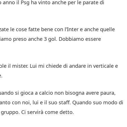
o anno il Psg ha vinto anche per le parate di
zate le cose fatte bene con l’Inter e anche quelle
bbiamo preso anche 3 gol. Dobbiamo essere
le il mister. Lui mi chiede di andare in verticale e
e.
ando si gioca a calcio non bisogna avere paura,
tanto con noi, lui e il suo staff. Quando suo modo di
il gruppo. Ci servirà come detto.