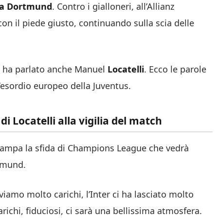
ia Dortmund
. Contro i gialloneri, all’Allianz
on il piede giusto, continuando sulla scia delle
a ha parlato anche Manuel
Locatelli
. Ecco le parole
’esordio europeo della Juventus.
 Locatelli alla vigilia del match
tampa la sfida di Champions League che vedrà
rtmund.
viamo molto carichi, l’Inter ci ha lasciato molto
ichi, fiduciosi, ci sarà una bellissima atmosfera.