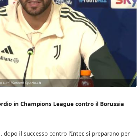
 tutti (Screen) SpazioJ.it
esordio in Champions League contro il Borussia
i, dopo il successo contro l’Inter, si preparano per