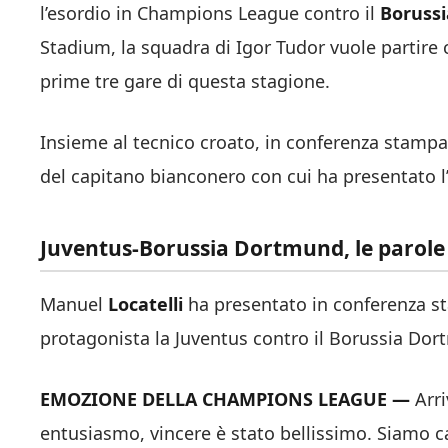
l’esordio in Champions League contro il
Boruss
Stadium, la squadra di Igor Tudor vuole partire c
prime tre gare di questa stagione.
Insieme al tecnico croato, in conferenza stamp
del capitano bianconero con cui ha presentato l
Juventus-Borussia Dortmund, le parole di
Manuel
Locatelli
ha presentato in conferenza s
protagonista la Juventus contro il Borussia Do
EMOZIONE DELLA CHAMPIONS LEAGUE —
Arri
entusiasmo, vincere è stato bellissimo. Siamo car