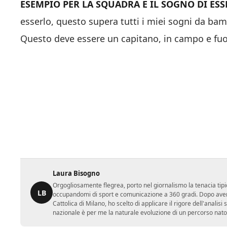
ESEMPIO PER LA SQUADRA E IL SOGNO DI ES
esserlo, questo supera tutti i miei sogni da ba
Questo deve essere un capitano, in campo e fuo
Laura Bisogno
Orgogliosamente flegrea, porto nel giornalismo la tenacia tipi
LB
occupandomi di sport e comunicazione a 360 gradi. Dopo aver 
Cattolica di Milano, ho scelto di applicare il rigore dell'analisi
nazionale è per me la naturale evoluzione di un percorso nato