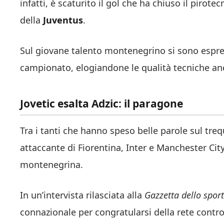
infatti, è scaturito il gol che ha chiuso il pirote
della
Juventus
.
Sul giovane talento montenegrino si sono espres
campionato, elogiandone le qualità tecniche an
Jovetic esalta Adzic: il paragone
Tra i tanti che hanno speso belle parole sul tre
attaccante di Fiorentina, Inter e Manchester Ci
montenegrina.
In un’intervista rilasciata alla
Gazzetta dello sport
connazionale per congratularsi della rete contro 