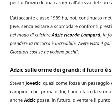
per lui l’inizio di una carriera all’altezza del suo 
L’attaccante classe 1989 ha, poi, continuato mett
Juve, senza esitare a scomodare confronti presti
nel modo di calciare
Adzic
ricorda
Lampard
: la 
prendere la rincorsa è incredibile. Avete visto il g
Giocatori così se ne vedono pochi
“.
Adzic sulle orme dei grandi: il futuro è 
Stevan
Jovetic
, quasi come fosse un passaggio di 
campioni che, prima di lui, hanno fatto la stori
anche
Adzic
possa, in futuro, diventare il punto 