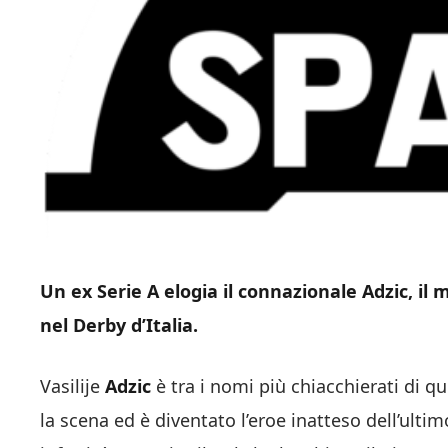
Un ex Serie A elogia il connazionale Adzic, il
nel Derby d’Italia.
Vasilije
Adzic
è tra i nomi più chiacchierati di q
la scena ed è diventato l’eroe inatteso dell’ultim