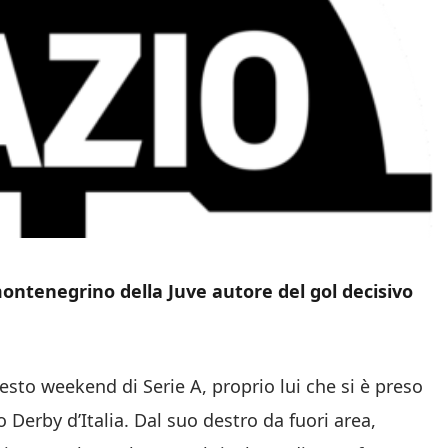
 montenegrino della Juve autore del gol decisivo
uesto weekend di Serie A, proprio lui che si è preso
o Derby d’Italia. Dal suo destro da fuori area,