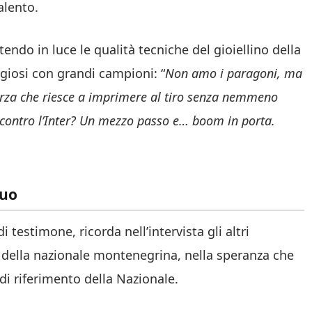
talento.
endo in luce le qualità tecniche del gioiellino della
giosi con grandi campioni: “
Non amo i paragoni, ma
forza che riesce a imprimere al tiro senza nemmeno
ol contro l’Inter? Un mezzo passo e… boom in porta.
suo
testimone, ricorda nell’intervista gli altri
a della nazionale montenegrina, nella speranza che
di riferimento della Nazionale.