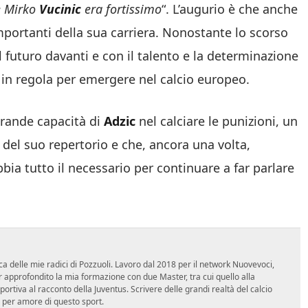
 e Mirko
Vucinic
era fortissimo
“. L’augurio è che anche
importanti della sua carriera. Nonostante lo scorso
l futuro davanti e con il talento e la determinazione
 in regola per emergere nel calcio europeo.
 grande capacità di
Adzic
nel calciare le punizioni, un
del suo repertorio e che, ancora una volta,
a tutto il necessario per continuare a far parlare
ca delle mie radici di Pozzuoli. Lavoro dal 2018 per il network Nuovevoci,
approfondito la mia formazione con due Master, tra cui quello alla
 sportiva al racconto della Juventus. Scrivere delle grandi realtà del calcio
 per amore di questo sport.