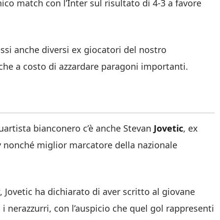
cnico match con l’Inter sul risultato di 4-3 a favore
si anche diversi ex giocatori del nostro
che a costo di azzardare paragoni importanti.
quartista bianconero c’è anche Stevan
Jovetic
, ex
ty nonché miglior marcatore della nazionale
, Jovetic ha dichiarato di aver scritto al giovane
i nerazzurri, con l’auspicio che quel gol rappresenti