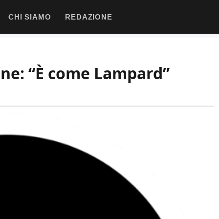
CHI SIAMO
REDAZIONE
ione: “È come Lampard”