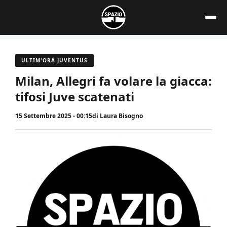
Vai
al
contenuto
ULTIM'ORA JUVENTUS
Milan, Allegri fa volare la giacca:
tifosi Juve scatenati
15 Settembre 2025 - 00:15
di
Laura Bisogno