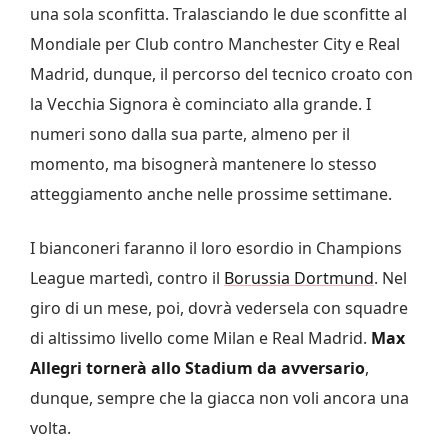
una sola sconfitta. Tralasciando le due sconfitte al
Mondiale per Club contro Manchester City e Real
Madrid, dunque, il percorso del tecnico croato con
la Vecchia Signora è cominciato alla grande. I
numeri sono dalla sua parte, almeno per il
momento, ma bisognerà mantenere lo stesso
atteggiamento anche nelle prossime settimane.
I bianconeri faranno il loro esordio in Champions
League martedì, contro il
Borussia Dortmund
. Nel
giro di un mese, poi, dovrà vedersela con squadre
di altissimo livello come Milan e Real Madrid.
Max
Allegri tornerà allo Stadium da avversario
,
dunque, sempre che la giacca non voli ancora una
volta.