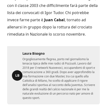
con il classe 2003 che difficilmente farà parte della
lista dei convocati di Igor Tudor. Chi potrebbe
invece farne parte è
Juan Cabal
, tornato ad
allenarsi in gruppo dopo la rottura del crociato
rimediata in Nazionale lo scorso novembre.
Laura Bisogno
Orgogliosamente flegrea, porto nel giornalismo la
tenacia tipica delle mie radici di Pozzuoli. Lavoro dal
2018 per il network Nuovevoci, occupandomi di sport e
comunicazione a 360 gradi. Dopo aver approfondito la
LB
mia formazione con due Master, tra cui quello alla
Cattolica di Milano, ho scelto di applicare il rigore
dell'analisi sportiva al racconto della Juventus. Scrivere
delle grandi realtà del calcio nazionale è per me la
naturale evoluzione di un percorso nato per amore di
questo sport.