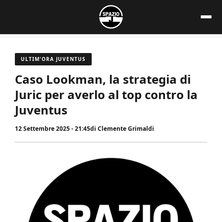
Vai
al
contenuto
ULTIM'ORA JUVENTUS
Caso Lookman, la strategia di
Juric per averlo al top contro la
Juventus
12 Settembre 2025 - 21:45
di
Clemente Grimaldi