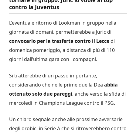
tornare in gruppo: Juric lo vuole al top
contro la Juventus
L’eventuale ritorno di Lookman in gruppo nella
giornata di domani, permetterebbe a Juric di
convocarlo per la trasferta contro il Lecce
di
domenica pomeriggio, a distanza di più di 110
giorni dall’ultima gara con i compagni.
Si tratterebbe di un passo importante,
considerando che nelle prime due la Dea
abbia
ottenuto solo due pareggi
, anche verso la sfida di
mercoledì in Champions League contro il PSG.
Un chiaro segnale anche alle prossime avversarie
degli orobici in Serie A che si ritroverebbero contro