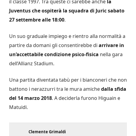
il classe 1997. Tra queste ci sarebbe anche
la
Juventus che ospiterà la squadra di Juric sabato
27 settembre alle 18:00
.
Un suo graduale impiego e rientro alla normalità a
partire da domani gli consentirebbe di
arrivare in
un’accettabile condizione psico-fisica
nella gara
dell’Allianz Stadium.
Una partita diventata tabù per i bianconeri che non
battono i nerazzurri tra le mura amiche
dalla sfida
del 14 marzo 2018
. A deciderla furono Higuain e
Matuidi.
Clemente Grimaldi