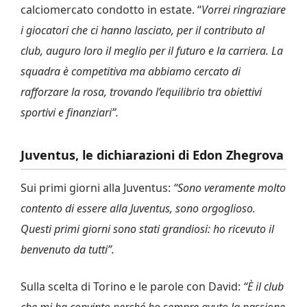
calciomercato condotto in estate. “
Vorrei ringraziare
i giocatori che ci hanno lasciato, per il contributo al
club, auguro loro il meglio per il futuro e la carriera. La
squadra è competitiva ma abbiamo cercato di
rafforzare la rosa, trovando l’equilibrio tra obiettivi
sportivi e finanziari”.
Juventus, le dichiarazioni di Edon Zhegrova
Sui primi giorni alla Juventus:
“Sono veramente molto
contento di essere alla Juventus, sono orgoglioso.
Questi primi giorni sono stati grandiosi: ho ricevuto il
benvenuto da tutti”.
Sulla scelta di Torino e le parole con David:
“È il club
che mi ha convinto perché ho sempre avuto la passione