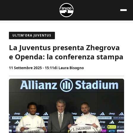
Vai
al
contenuto
ULTIM'ORA JUVENTUS
La Juventus presenta Zhegrova
e Openda: la conferenza stampa
11 Settembre 2025 - 15:11
di
Laura Bisogno