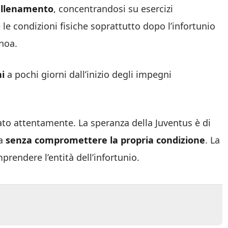
 allenamento
, concentrandosi su esercizi
 le condizioni fisiche soprattutto dopo l’infortunio
noa.
hi
a pochi giorni dall’inizio degli impegni
ato attentamente. La speranza della Juventus è di
ma
senza compromettere la propria condizione
. La
rendere l’entità dell’infortunio.