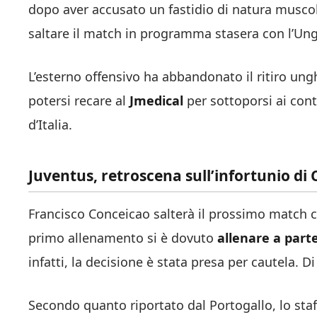
dopo aver accusato un fastidio di natura muscolar
saltare il match in programma stasera con l’Ung
L’esterno offensivo ha abbandonato il ritiro ungh
potersi recare al
Jmedical
per sottoporsi ai cont
d’Italia.
Juventus, retroscena sull’infortunio di
Francisco Conceicao salterà il prossimo match c
primo allenamento si è dovuto
allenare a part
infatti, la decisione è stata presa per cautela. D
Secondo quanto riportato dal Portogallo, lo sta