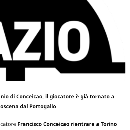
nio di Conceicao, il giocatore è già tornato a
roscena dal Portogallo
iocatore
Francisco Conceicao rientrare a Torino