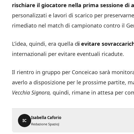
rischiare il giocatore nella prima sessione di
personalizzati e lavori di scarico per preservarne
rimediato nel match di campionato contro il Ge
L’idea, quindi, era quella d
i evitare sovraccaric
internazionali per evitare eventuali ricadute.
Il rientro in gruppo per Conceicao sarà monitor
averlo a disposizione per le prossime partite, 
Vecchia Signora,
quindi, rimane in attesa per comp
Isabella Caforio
IC
Redazione SpazioJ