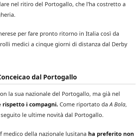
e nel ritiro del Portogallo, che l’ha costretto a
heria.
erese per fare pronto ritorno in Italia così da
rolli medici a cinque giorni di distanza dal Derby
 Conceicao dal Portogallo
on la sua nazionale del Portogallo, ma già nel
e rispetto i compagni.
Come riportato da
A Bola
,
i seguito le ultime novità dal Portogallo.
ff medico della nazionale lusitana
ha preferito non