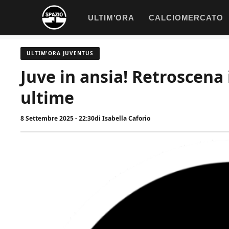
Vai
ULTIM’ORA
CALCIOMERCATO
al
contenuto
ULTIM'ORA JUVENTUS
Juve in ansia! Retroscena 
ultime
8 Settembre 2025 - 22:30
di
Isabella Caforio