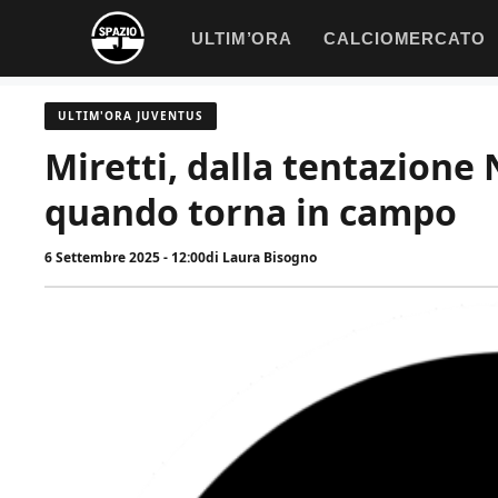
Vai
ULTIM’ORA
CALCIOMERCATO
al
contenuto
ULTIM'ORA JUVENTUS
Miretti, dalla tentazione 
quando torna in campo
6 Settembre 2025 - 12:00
di
Laura Bisogno