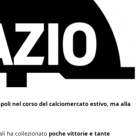
apoli nel corso del calciomercato estivo, ma alla
uali ha collezionato
poche vittorie e tante