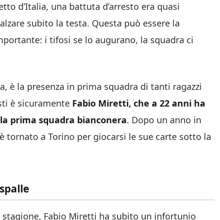
tto d’Italia, una battuta d’arresto era quasi
alzare subito la testa. Questa può essere la
portante: i tifosi se lo augurano, la squadra ci
ia, è la presenza in prima squadra di tanti ragazzi
sti è sicuramente
Fabio Miretti, che a 22 anni ha
ella prima squadra bianconera
. Dopo un anno in
è tornato a Torino per giocarsi le sue carte sotto la
 spalle
 stagione, Fabio Miretti ha subito un infortunio