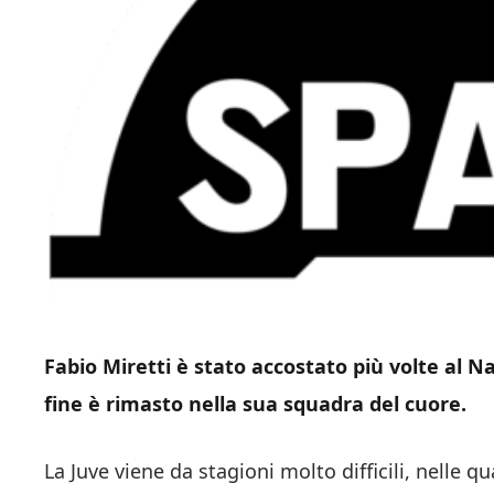
Fabio Miretti è stato accostato più volte al N
fine è rimasto nella sua squadra del cuore.
La Juve viene da stagioni molto difficili, nelle q