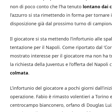
non di poco conto che l’ha tenuto
lontano dai 
l’azzurro si sta rimettendo in forma per tornare
disposizione già dal prossimo turno di campionat
Il giocatore si sta mettendo l’infortunio alle s
tentazione per il Napoli. Come riportato dal ‘Cor
mostrato interesse per il giocatore ma non ha t
la richiesta della Juventus e l’offerta del Napoli 
colmata
.
L’infortunio del giocatore a pochi giorni dall’iniz
operazione. Fabio è rimasto volentieri a Torino 
centrocampo bianconero, orfano di Douglas Luiz