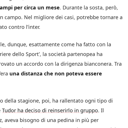
campi per circa un mese
. Durante la sosta, però,
 in campo. Nel migliore dei casi, potrebbe tornare a
o contro l’inter.
palle, dunque, esattamente come ha fatto con la
riere dello Sport’, la società partenopea ha
rovato un accordo con la dirigenza bianconera. Tra
c’era
una distanza che non poteva essere
io della stagione, poi, ha rallentato ogni tipo di
e
Tudor ha deciso di reinserirlo in gruppo
. Il
, aveva bisogno di una pedina in più per