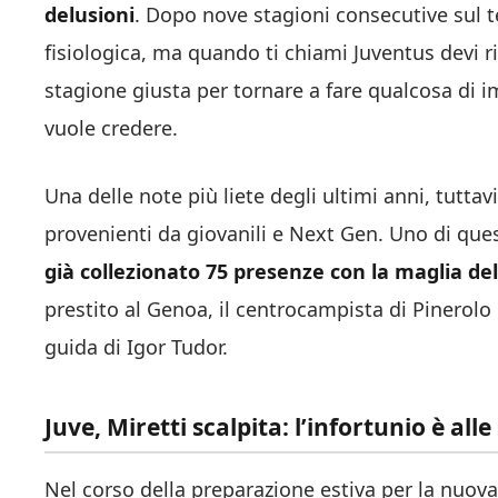
delusioni
. Dopo nove stagioni consecutive sul te
fisiologica, ma quando ti chiami Juventus devi ri
stagione giusta per tornare a fare qualcosa di im
vuole credere.
Una delle note più liete degli ultimi anni, tuttav
provenienti da giovanili e Next Gen. Uno di que
già collezionato 75 presenze con la maglia d
prestito al Genoa, il centrocampista di Pinerolo 
guida di Igor Tudor.
Juve, Miretti scalpita: l’infortunio è alle
Nel corso della preparazione estiva per la nuova