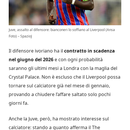
Juve, assalto al difensore: bianconeri lo soffiano al Liverpool (Ansa
Foto) – SpazioJ
Il difensore ivoriano ha il
contratto in scadenza
nel giugno del 2026
e con ogni probabilità
saranno gli ultimi mesi a Londra con la maglia del
Crystal Palace. Non è escluso che il Liverpool possa
tornare sul calciatore già nel mese di gennaio,
provando a chiudere l’affare saltato solo pochi
giorni fa.
Anche la Juve, però, ha mostrato interesse sul
calciatore: stando a quanto afferma il The