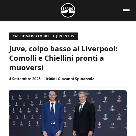
Vai
al
contenuto
CALCIOMERCATO DELLA JUVENTUS
Juve, colpo basso al Liverpool:
Comolli e Chiellini pronti a
muoversi
4 Settembre 2025 - 10:00
di
Giovanni Spinazzola