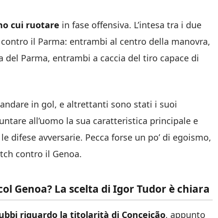
rno cui ruotare
in fase offensiva. L’intesa tra i due
à contro il Parma: entrambi al centro della manovra,
a del Parma, entrambi a caccia del tiro capace di
andare in gol, e altrettanti sono stati i suoi
untare all’uomo la sua caratteristica principale e
e le difese avversarie. Pecca forse un po’ di egoismo,
tch contro il Genoa.
ol Genoa? La scelta di Igor Tudor è chiara
ubbi riguardo la titolarità di Conceição
, appunto