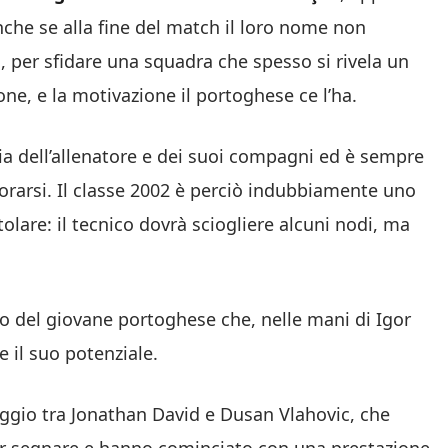
nche se alla fine del match il loro nome non
, per sfidare una squadra che spesso si rivela un
ne, e la motivazione il portoghese ce l’ha.
ucia dell’allenatore e dei suoi compagni ed è sempre
orarsi. Il classe 2002 è perciò indubbiamente uno
tolare: il tecnico dovrà sciogliere alcuni nodi, ma
atto del giovane portoghese che, nelle mani di Igor
e il suo potenziale.
taggio tra Jonathan David e Dusan Vlahovic, che