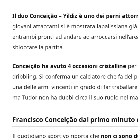
Il duo Conceição – Yildiz è uno dei perni atto
giovani attaccanti si è mostrata lapalissiana gi
entrambi pronti ad andare ad arroccarsi nell’are
sbloccare la partita.
Conceição ha avuto 4 occasioni cristalline
per 
dribbling. Si conferma un calciatore che fa del p
una delle armi vincenti in grado di far traballar
ma Tudor non ha dubbi circa il suo ruolo nel ma
Francisco Conceição dal primo minuto c
Il quotidiano sportivo riporta che
non ci sono d