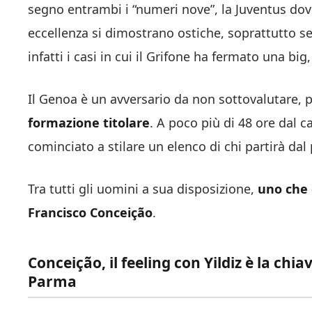
segno entrambi i “numeri nove”, la Juventus dovr
eccellenza si dimostrano ostiche, soprattutto s
infatti i casi in cui il Grifone ha fermato una bi
Il Genoa è un avversario da non sottovalutare, 
formazione titolare
. A poco più di 48 ore dal ca
cominciato a stilare un elenco di chi partirà da
Tra tutti gli uomini a sua disposizione,
uno che 
Francisco Conceição
.
Conceição, il feeling con Yildiz è la chi
Parma