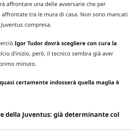
à affrontare una delle avversarie che per
e affrontate tra le mura di casa. Non sono mancati
g, Juventus compresa.
perciò
Igor Tudor dovrà scegliere con cura la
lcio d’inizio, però, il tecnico sembra già aver
l primo minuto.
quasi certamente indosserà quella maglia è
ave della Juventus: già determinante col