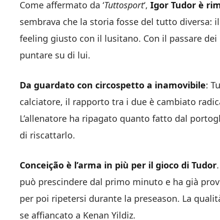
Come affermato da ‘
Tuttosport
‘,
Igor Tudor è ri
sembrava che la storia fosse del tutto diversa: il 
feeling giusto con il lusitano. Con il passare dei
puntare su di lui.
Da guardato con circospetto a inamovibile
: T
calciatore, il rapporto tra i due è cambiato ra
L’allenatore ha ripagato quanto fatto dal porto
di riscattarlo.
Conceição è l’arma in più per il gioco di Tudor
può prescindere dal primo minuto e ha già provat
per poi ripetersi durante la preseason. La quali
se affiancato a Kenan Yildiz.