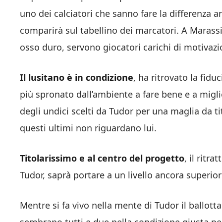
uno dei calciatori che sanno fare la differenza a
comparirà sul tabellino dei marcatori. A Marassi
osso duro, servono giocatori carichi di motivazio
Il lusitano è in condizione
, ha ritrovato la fid
più spronato dall’ambiente a fare bene e a migli
degli undici scelti da Tudor per una maglia da ti
questi ultimi non riguardano lui.
Titolarissimo e al centro del progetto
, il ritr
Tudor, saprà portare a un livello ancora superior
Mentre si fa vivo nella mente di Tudor il ballot