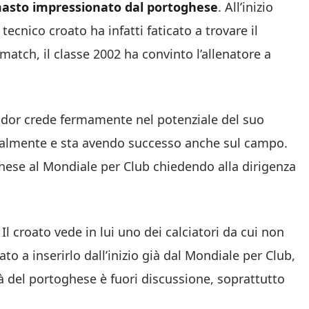
masto impressionato dal portoghese
. All’inizio
tecnico croato ha infatti faticato a trovare il
 match, il classe 2002 ha convinto l’allenatore a
udor crede fermamente nel potenziale del suo
dicalmente e sta avendo successo anche sul campo.
ghese al Mondiale per Club chiedendo alla dirigenza
. Il croato vede in lui uno dei calciatori da cui non
o a inserirlo dall’inizio già dal Mondiale per Club,
tà del portoghese è fuori discussione, soprattutto