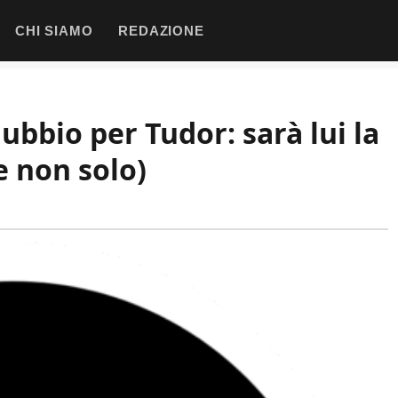
CHI SIAMO
REDAZIONE
bbio per Tudor: sarà lui la
e non solo)