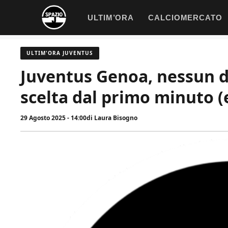
Vai
ULTIM’ORA
CALCIOMERCATO
al
contenuto
ULTIM'ORA JUVENTUS
Juventus Genoa, nessun du
scelta dal primo minuto (
29 Agosto 2025 - 14:00
di
Laura Bisogno