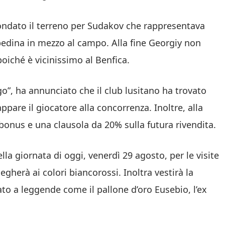
sondato il terreno per Sudakov che rappresentava
 pedina in mezzo al campo. Alla fine Georgiy non
oiché è vicinissimo al Benfica.
o”, ha annunciato che il club lusitano ha trovato
appare il giocatore alla concorrenza. Inoltre, alla
 bonus e una clausola da 20% sulla futura rivendita.
lla giornata di oggi, venerdì 29 agosto, per le visite
gherà ai colori biancorossi. Inoltra vestirà la
o a leggende come il pallone d’oro Eusebio, l’ex