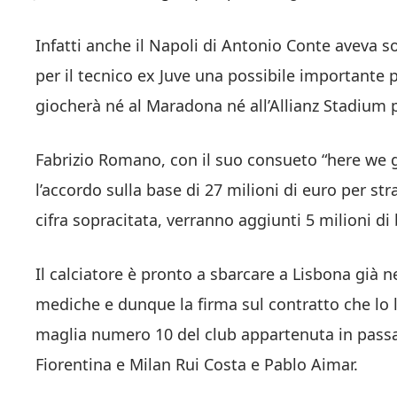
Infatti anche il Napoli di Antonio Conte aveva 
per il tecnico ex Juve una possibile importante
giocherà né al Maradona né all’Allianz Stadium p
Fabrizio Romano, con il suo consueto “here we g
l’accordo sulla base di 27 milioni di euro per str
cifra sopracitata, verranno aggiunti 5 milioni di
Il calciatore è pronto a sbarcare a Lisbona già ne
mediche e dunque la firma sul contratto che lo le
maglia numero 10 del club appartenuta in passat
Fiorentina e Milan Rui Costa e Pablo Aimar.