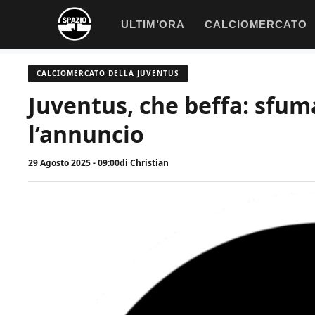
Vai
ULTIM’ORA
CALCIOMERCATO
al
contenuto
CALCIOMERCATO DELLA JUVENTUS
Juventus, che beffa: sfuma
l’annuncio
29 Agosto 2025 - 09:00
di
Christian