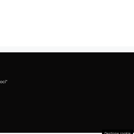
oci"
Gestione cookie