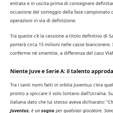
entrata e in uscita prima di consegnare definit
occasione del sorteggio della fase campionato 
operazioni in via di definizione.
Tra queste c’è la cessione a titolo definitivo d
porterà circa 15 milioni nelle casse bianconere.
conferme né smentite, a differenza del caso Vlah
Niente Juve e Serie A: il talento approd
Tra i tanti nomi fatti in orbita Juventus c’era qu
pronto a spiccare il volo lontano dall’Ucraina. Su
italiana dato che lui stesso aveva dichiarato: “
Ch
Juventus
, è un
sogno
per qualsiasi giocatore. Son