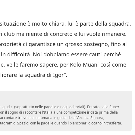
situazione è molto chiara, lui è parte della squadra.
ri club ma niente di concreto e lui vuole rimanere.
proprietà ci garantisce un grosso sostegno, fino al
 in difficoltà. Noi dobbiamo essere cauti perché
zie, ve le faremo sapere, per Kolo Muani così come
liorare la squadra di Igor”.
udizi (soprattutto nelle pagelle e negli editoriali). Entrato nella Super
 il sogno di raccontare l'Italia a una competizione iridata prima della
accontare tre volte a settimana le gesta della Vecchia Signora,
stagram di SpazioJ con le pagelle quando i bianconeri giocano in trasferta.