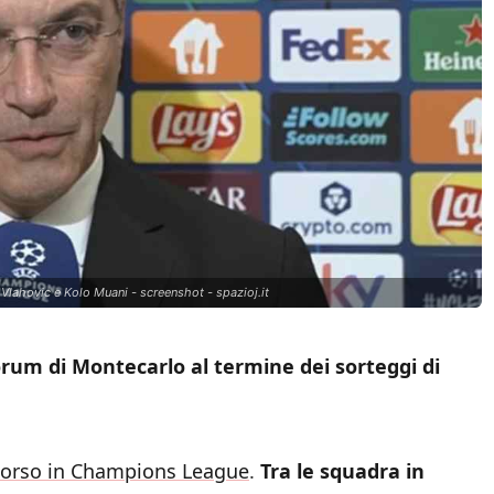
 Vlahovic e Kolo Muani - screenshot - spazioj.it
rum di Montecarlo al termine dei sorteggi di
rcorso in Champions League
.
Tra le squadra in