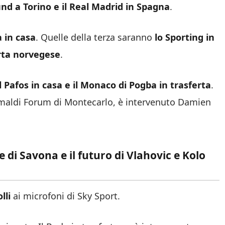
und a Torino e il Real Madrid in Spagna
.
a in casa
. Quelle della terza saranno
lo Sporting in
erta norvegese
.
el Pafos in casa e il Monaco di Pogba in trasferta
.
rimaldi Forum di Montecarlo, è intervenuto Damien
e di Savona e il futuro di Vlahovic e Kolo
lli
ai microfoni di Sky Sport.