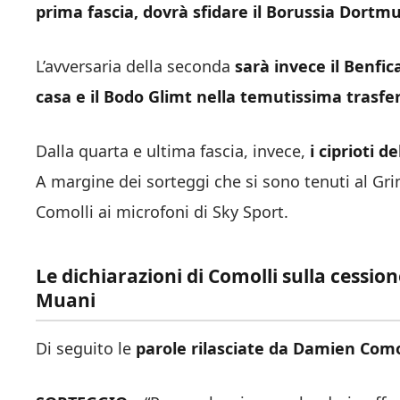
prima fascia, dovrà sfidare il Borussia Dortm
L’avversaria della seconda
sarà invece il Benfic
casa e il Bodo Glimt nella temutissima trasf
Dalla quarta e ultima fascia, invece,
i ciprioti d
A margine dei sorteggi che si sono tenuti al G
Comolli ai microfoni di Sky Sport.
Le dichiarazioni di Comolli sulla cession
Muani
Di seguito le
parole rilasciate da Damien Como