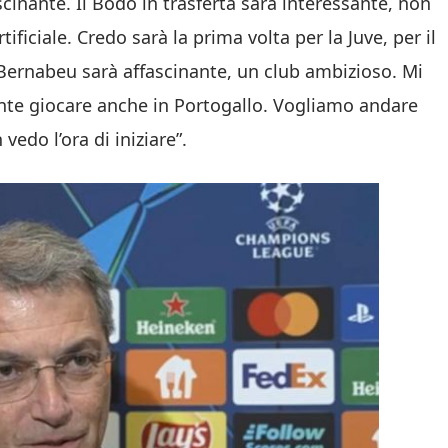
cinante. Il Bodo in trasferta sarà interessante, non
iciale. Credo sarà la prima volta per la Juve, per il
Bernabeu sarà affascinante, un club ambizioso. Mi
ante giocare anche in Portogallo. Vogliamo andare
edo l’ora di iniziare”.