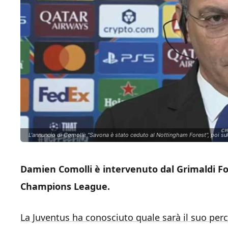
L'annuncio di Comolli: "Savona è stato ceduto al Nottingham Forest", poi su
Damien Comolli è intervenuto dal Grimaldi Fo
Champions League.
La Juventus ha conosciuto quale sarà il suo pe