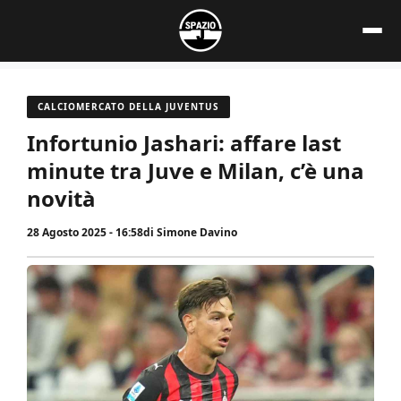
Vai
al
contenuto
CALCIOMERCATO DELLA JUVENTUS
Infortunio Jashari: affare last
minute tra Juve e Milan, c’è una
novità
28 Agosto 2025 - 16:58
di
Simone Davino