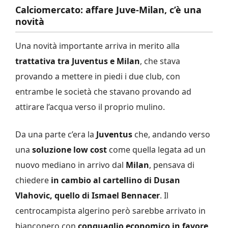
Calciomercato: affare Juve-Milan, c’è una
novità
Una novità importante arriva in merito alla
trattativa tra Juventus e Milan
, che stava
provando a mettere in piedi i due club, con
entrambe le società che stavano provando ad
attirare l’acqua verso il proprio mulino.
Da una parte c’era la
Juventus
che, andando verso
una
soluzione low cost
come quella legata ad un
nuovo mediano in arrivo dal
Milan
, pensava di
chiedere
in cambio al cartellino di Dusan
Vlahovic, quello di Ismael Bennacer
. Il
centrocampista algerino però sarebbe arrivato in
bianconero con
conguaglio economico in favore