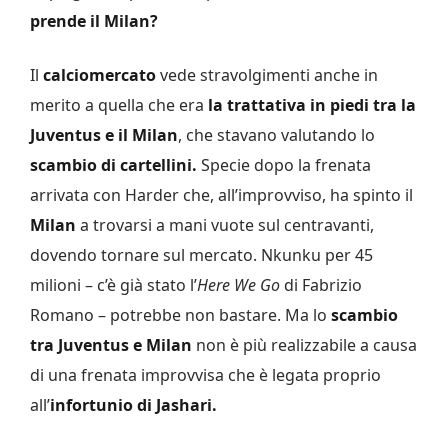
prende il Milan?
Il
calciomercato
vede stravolgimenti anche in
merito a quella che era
la trattativa in piedi tra la
Juventus e il Milan
, che stavano valutando lo
scambio di cartellini.
Specie dopo la frenata
arrivata con Harder che, all’improvviso, ha spinto il
Milan
a trovarsi a mani vuote sul centravanti,
dovendo tornare sul mercato. Nkunku per 45
milioni – c’è già stato l’
Here We Go
di Fabrizio
Romano – potrebbe non bastare. Ma lo
scambio
tra Juventus e Milan
non è più realizzabile a causa
di una frenata improvvisa che è legata proprio
all’
infortunio di Jashari.