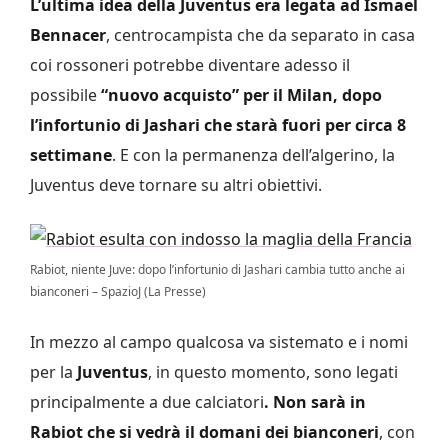
L’ultima idea della Juventus era legata ad Ismael
Bennacer
, centrocampista che da separato in casa
coi rossoneri potrebbe diventare adesso il
possibile
“nuovo acquisto” per il Milan, dopo
l’infortunio di Jashari che starà fuori per circa 8
settimane
. E con la permanenza dell’algerino, la
Juventus deve tornare su altri obiettivi.
Rabiot, niente Juve: dopo l’infortunio di Jashari cambia tutto anche ai
bianconeri – SpazioJ (La Presse)
In mezzo al campo qualcosa va sistemato e i nomi
per la
Juventus
, in questo momento, sono legati
principalmente a due calciatori
. Non sarà in
Rabiot che si vedrà il domani dei bianconeri
, con