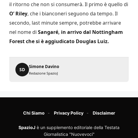
il ritorno che non si consumerà. Il primo è quello di
O’ Riley
, che i bianconeri seguono da tempo. Il
secondo, last minute sempre, potrebbe arrivare
nel nome di
Sangaré, in arrivo dal Nottingham
Forest che si è aggiudicato Douglas Luiz.
Simone Davino
SD
Redazione SpazioJ
Chi Siamo
Privacy Policy
Disclaimer
SpazioJ
è un supplemento editoriale della Testata
Giornalistica "Nuovevoci"