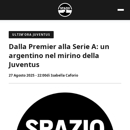
Vai
al
contenuto
ULTIM'ORA JUVENTUS
Dalla Premier alla Serie A: un
argentino nel mirino della
Juventus
27 Agosto 2025 - 22:00
di
Isabella Caforio