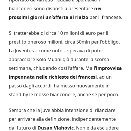
bianconeri sono disposti a presentare
nei
prossimi giorni un’offerta al rialzo
per il francese.
Si tratterebbe di circa 10 milioni di euro per il
prestito oneroso milioni, circa 50mln per l’obbligo.
La Juventus – come noto – sperava di poter
abbracciare Kolo Muani già durante la scorsa
settimana, chiudendo così l’affare. Ma
l’improvvisa
impennata nelle richieste dei francesi
, ad un
passo dagli accordi, ha messo nuovamente in
stand-by le mosse bianconere, anche se per poco.
Sembra che la Juve abbia intenzione di rilanciare
per arrivare alla definizione, indipendentemente
dal futuro di
Dusan Vlahovic
. Non è da escludere