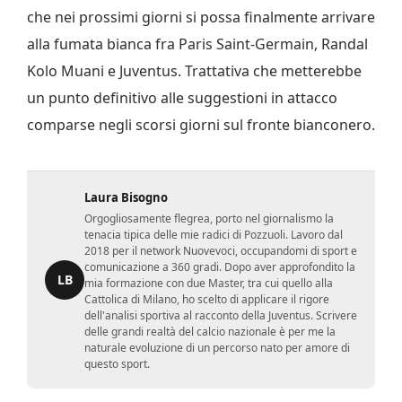
che nei prossimi giorni si possa finalmente arrivare
alla fumata bianca fra Paris Saint-Germain, Randal
Kolo Muani e Juventus. Trattativa che metterebbe
un punto definitivo alle suggestioni in attacco
comparse negli scorsi giorni sul fronte bianconero.
Laura Bisogno
Orgogliosamente flegrea, porto nel giornalismo la
tenacia tipica delle mie radici di Pozzuoli. Lavoro dal
2018 per il network Nuovevoci, occupandomi di sport e
comunicazione a 360 gradi. Dopo aver approfondito la
LB
mia formazione con due Master, tra cui quello alla
Cattolica di Milano, ho scelto di applicare il rigore
dell'analisi sportiva al racconto della Juventus. Scrivere
delle grandi realtà del calcio nazionale è per me la
naturale evoluzione di un percorso nato per amore di
questo sport.