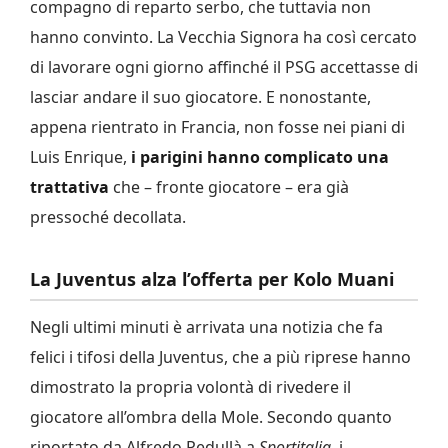
compagno di reparto serbo, che tuttavia non
hanno convinto. La Vecchia Signora ha così cercato
di lavorare ogni giorno affinché il PSG accettasse di
lasciar andare il suo giocatore. E nonostante,
appena rientrato in Francia, non fosse nei piani di
Luis Enrique,
i parigini hanno complicato una
trattativa
che – fronte giocatore – era già
pressoché decollata.
La Juventus alza l’offerta per Kolo Muani
Negli ultimi minuti è arrivata una notizia che fa
felici i tifosi della Juventus, che a più riprese hanno
dimostrato la propria volontà di rivedere il
giocatore all’ombra della Mole. Secondo quanto
riportato da Alfredo Pedullà a
Sportitalia,
i