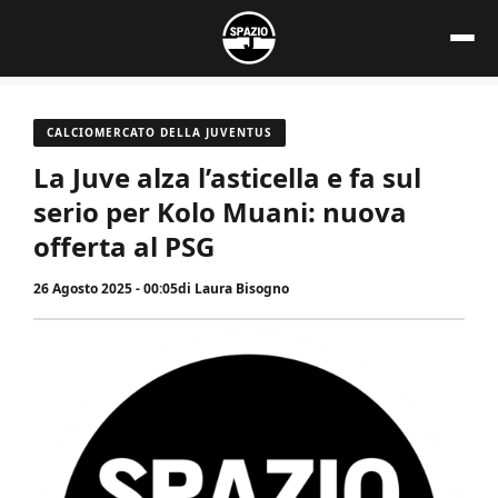
Vai
al
contenuto
CALCIOMERCATO DELLA JUVENTUS
La Juve alza l’asticella e fa sul
serio per Kolo Muani: nuova
offerta al PSG
26 Agosto 2025 - 00:05
di
Laura Bisogno