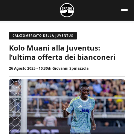
Vai
al
contenuto
CALCIOMERCATO DELLA JUVENTUS
Kolo Muani alla Juventus:
l’ultima offerta dei bianconeri
26 Agosto 2025 - 10:30
di
Giovanni Spinazzola