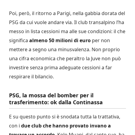
Poi, però, il ritorno a Parigi, nella gabbia dorata del
PSG da cui vuole andare via. Il club transalpino l’ha
messo in lista cessioni ma alle sue condizioni: il che
significa
almeno 50 milioni di euro
per non
mettere a segno una minusvalenza. Non proprio
una cifra economica che peraltro la Juve non può
investire senza prima adeguate cessioni a far
respirare il bilancio.
PSG, la mossa del bomber per il
trasferimento: ok dalla Continassa
E su questo punto si è snodata tutta la trattativa,
con i
due club che hanno provato invano a
trovare un accordo
. Kolo Muani, dal canto suo, ha