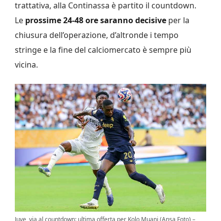
trattativa, alla Continassa è partito il countdown.
Le
prossime 24-48 ore saranno decisive
per la
chiusura dell’operazione, d’altronde i tempo
stringe e la fine del calciomercato è sempre più
vicina.
Juve, via al countdown: ultima offerta per Kolo Muani (Ansa Foto) –