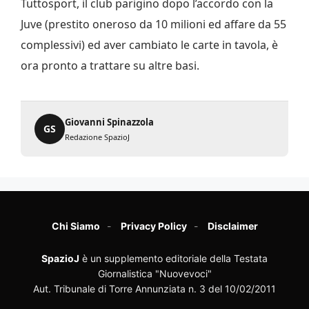
Tuttosport, il club parigino dopo l’accordo con la
Juve (prestito oneroso da 10 milioni ed affare da 55
complessivi) ed aver cambiato le carte in tavola, è
ora pronto a trattare su altre basi.
Giovanni Spinazzola
GS
Redazione SpazioJ
Chi Siamo
Privacy Policy
Disclaimer
SpazioJ
è un supplemento editoriale della Testata
Giornalistica "Nuovevoci"
Aut. Tribunale di Torre Annunziata n. 3 del 10/02/2011