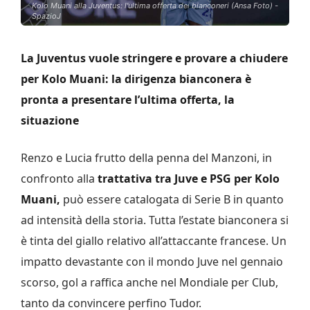
Kolo Muani alla Juventus: l'ultima offerta dei bianconeri (Ansa Foto) -
SpazioJ
La Juventus vuole stringere e provare a chiudere
per Kolo Muani: la dirigenza bianconera è
pronta a presentare l’ultima offerta, la
situazione
Renzo e Lucia frutto della penna del Manzoni, in
confronto alla
trattativa tra Juve e PSG per Kolo
Muani,
può essere catalogata di Serie B in quanto
ad intensità della storia. Tutta l’estate bianconera si
è tinta del giallo relativo all’attaccante francese. Un
impatto devastante con il mondo Juve nel gennaio
scorso, gol a raffica anche nel Mondiale per Club,
tanto da convincere perfino Tudor.