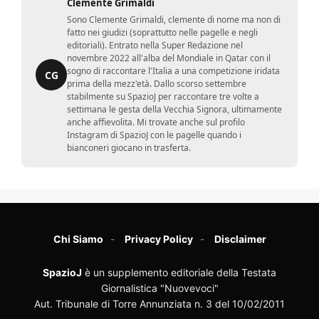
Clemente Grimaldi
Sono Clemente Grimaldi, clemente di nome ma non di
fatto nei giudizi (soprattutto nelle pagelle e negli
editoriali). Entrato nella Super Redazione nel
novembre 2022 all'alba del Mondiale in Qatar con il
sogno di raccontare l'Italia a una competizione iridata
CG
prima della mezz'età. Dallo scorso settembre
stabilmente su SpazioJ per raccontare tre volte a
settimana le gesta della Vecchia Signora, ultimamente
anche affievolita. Mi trovate anche sul profilo
Instagram di SpazioJ con le pagelle quando i
bianconeri giocano in trasferta.
Chi Siamo
Privacy Policy
Disclaimer
SpazioJ
è un supplemento editoriale della Testata
Giornalistica "Nuovevoci"
Aut. Tribunale di Torre Annunziata n. 3 del 10/02/2011