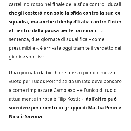
cartellino rosso nel finale della sfida contro i ducali
che gli costerà non solo la sfida contro la sua ex
squadra, ma anche il derby d’Italia contro l’Inter
al rientro dalla pausa per le nazionali
. La
sentenza, due giornate di squalifica – come
presumibile -, è arrivata oggi tramite il verdetto del
giudice sportivo.
Una giornata da bicchiere mezzo pieno e mezzo
vuoto per Tudor. Poiché se da un lato deve pensare
a come rimpiazzare Cambiaso – e l’unico di ruolo
attualmente in rosa è Filip Kostic -,
dall’altro può
sorridere per i rientri in gruppo di Mattia Perin e
Nicolò Savona
.