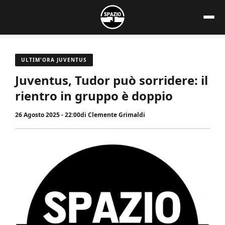
Vai
al
contenuto
ULTIM'ORA JUVENTUS
Juventus, Tudor può sorridere: il
rientro in gruppo è doppio
26 Agosto 2025 - 22:00
di
Clemente Grimaldi