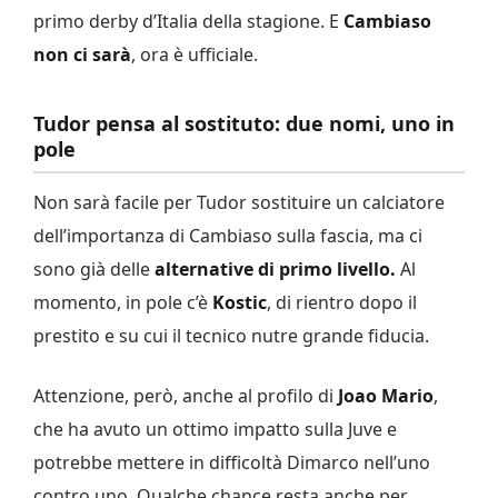
primo derby d’Italia della stagione. E
Cambiaso
non ci sarà
, ora è ufficiale.
Tudor pensa al sostituto: due nomi, uno in
pole
Non sarà facile per Tudor sostituire un calciatore
dell’importanza di Cambiaso sulla fascia, ma ci
sono già delle
alternative di primo livello.
Al
momento, in pole c’è
Kostic
, di rientro dopo il
prestito e su cui il tecnico nutre grande fiducia.
Attenzione, però, anche al profilo di
Joao Mario
,
che ha avuto un ottimo impatto sulla Juve e
potrebbe mettere in difficoltà Dimarco nell’uno
contro uno. Qualche chance resta anche per