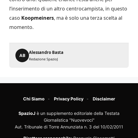
l’inserimento di un altro centrocampista, in questo
caso
Koopmeiners
, ma è solo una terza scelta al
momento.
Alessandro Basta
AB
Redazione SpazioJ
Chi Siamo
Privacy Policy
Disclaimer
SpazioJ
è un supplemento editoriale della Testata
Giornalistica "Nuovevoci"
Aut. Tribunale di Torre Annunziata n. 3 del 10/02/2011