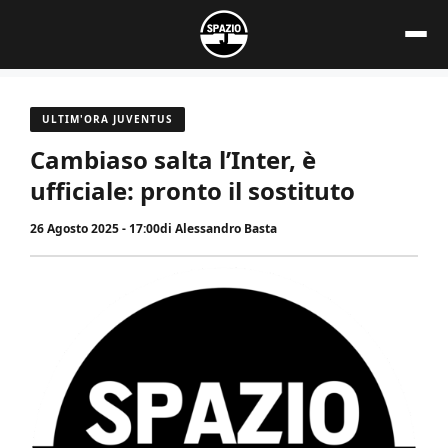
Vai
al
contenuto
ULTIM'ORA JUVENTUS
Cambiaso salta l’Inter, è
ufficiale: pronto il sostituto
26 Agosto 2025 - 17:00
di
Alessandro Basta