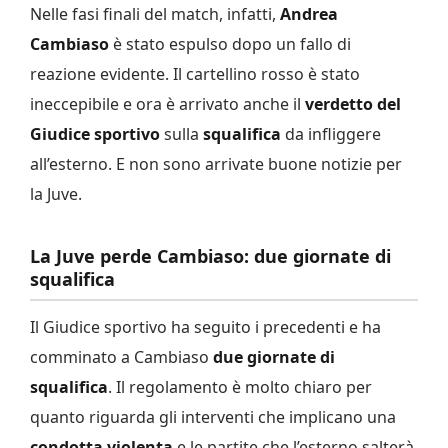
Nelle fasi finali del match, infatti,
Andrea
Cambiaso
è stato espulso dopo un fallo di
reazione evidente. Il cartellino rosso è stato
ineccepibile e ora è arrivato anche il
verdetto del
Giudice sportivo
sulla
squalifica
da infliggere
all’esterno. E non sono arrivate buone notizie per
la Juve.
La Juve perde Cambiaso: due giornate di
squalifica
Il Giudice sportivo ha seguito i precedenti e ha
comminato a Cambiaso
due giornate di
squalifica
. Il regolamento è molto chiaro per
quanto riguarda gli interventi che implicano una
condotta violenta
e le partite che l’esterno salterà