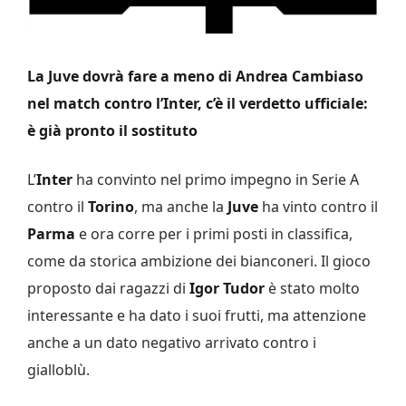
La Juve dovrà fare a meno di Andrea Cambiaso
nel match contro l’Inter, c’è il verdetto ufficiale:
è già pronto il sostituto
L’
Inter
ha convinto nel primo impegno in Serie A
contro il
Torino
, ma anche la
Juve
ha vinto contro il
Parma
e ora corre per i primi posti in classifica,
come da storica ambizione dei bianconeri. Il gioco
proposto dai ragazzi di
Igor Tudor
è stato molto
interessante e ha dato i suoi frutti, ma attenzione
anche a un dato negativo arrivato contro i
gialloblù.