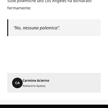
Sulle polemiche lato Los Angeles ha dichiarato
fermamente:
“No, nessuna polemica”.
Carmine Acierno
CA
Redazione SpazioJ