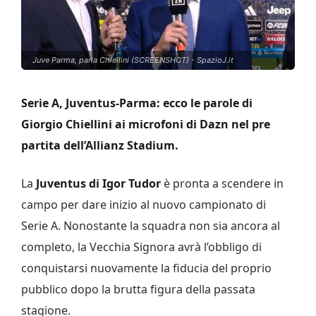
Juve Parma, parla Chiellini (SCREENSHOT) - SpazioJ.it
Serie A, Juventus-Parma: ecco le parole di
Giorgio Chiellini ai microfoni di Dazn nel pre
partita dell’Allianz Stadium.
La
Juventus di Igor Tudor
è pronta a scendere in
campo per dare inizio al nuovo campionato di
Serie A. Nonostante la squadra non sia ancora al
completo, la Vecchia Signora avrà l’obbligo di
conquistarsi nuovamente la fiducia del proprio
pubblico dopo la brutta figura della passata
stagione.