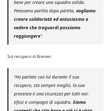
bene per creare una squadra solida.
Pensiamo partita dopo partita,
vogliamo
creare solidarietà ed entusiasmo e
vedere che traguardi possiamo
raggiungere
“
.
Sul recupero di Bremer:
“Ho parlato con lui durante il suo
recupero, sta sempre meglio, la sua
presenza è una sicurezza per tutti noi:
tifosi e compagni di squadra.
Siamo
contenti che stia bene e già si è visto