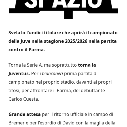
Svelato l’undici titolare che aprirà il campionato
della Juve nella stagione 2025/2026 nella partita
contro il Parma.
Torna la Serie A, ma soprattutto
torna la
Juventus.
Per i
bianconeri
prima partita di
campionato nel proprio stadio, davanti ai propri
tifosi, per affrontare il Parma, del debuttante
Carlos Cuesta.
Grande attesa
per il ritorno ufficiale in campo di
Bremer e per l’esordio di David con la maglia della