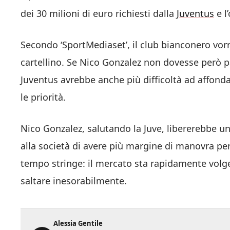
dei 30 milioni di euro richiesti dalla
Juventus
e l
Secondo ‘SportMediaset’, il club bianconero vor
cartellino. Se Nico Gonzalez non dovesse però par
Juventus avrebbe anche più difficoltà ad affond
le priorità.
Nico Gonzalez, salutando la Juve, libererebbe u
alla società di avere più margine di manovra per
tempo stringe: il mercato sta rapidamente volg
saltare inesorabilmente.
Alessia Gentile