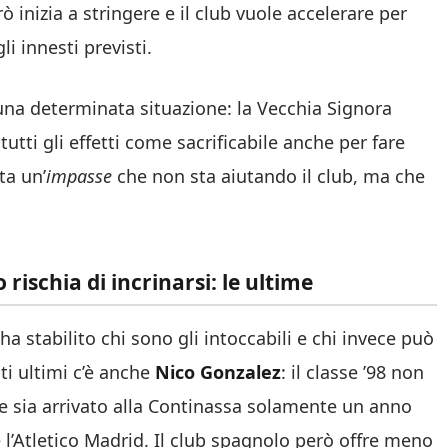
 inizia a stringere e il club vuole accelerare per
li innesti previsti.
 una determinata situazione: la Vecchia Signora
tti gli effetti come sacrificabile anche per fare
ta un’
impasse
che non sta aiutando il club, ma che
 rischia di incrinarsi: le ultime
a stabilito chi sono gli intoccabili e chi invece può
ti ultimi c’è anche
Nico Gonzalez
: il classe ’98 non
te sia arrivato alla Continassa solamente un anno
ne l’Atletico Madrid. Il club spagnolo però offre meno