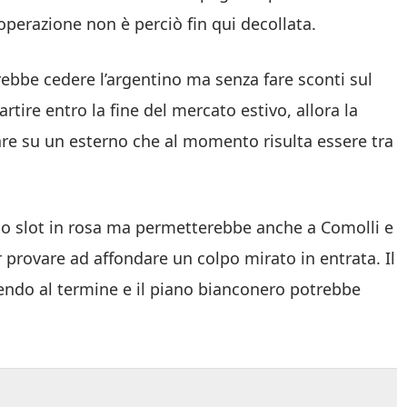
’operazione non è perciò fin qui decollata.
rebbe cedere l’argentino ma senza fare sconti sul
tire entro la fine del mercato estivo, allora la
are su un esterno che al momento risulta essere tra
no slot in rosa ma permetterebbe anche a Comolli e
 provare ad affondare un colpo mirato in entrata. Il
endo al termine e il piano bianconero potrebbe