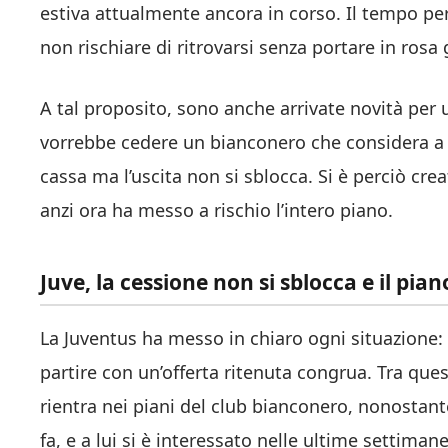
estiva attualmente ancora in corso. Il tempo però
non rischiare di ritrovarsi senza portare in rosa g
A tal proposito, sono anche arrivate novità per
vorrebbe cedere un bianconero che considera a tu
cassa ma l’uscita non si sblocca. Si è perciò crea
anzi ora ha messo a rischio l’intero piano.
Juve, la cessione non si sblocca e il piano
La Juventus ha messo in chiaro ogni situazione: h
partire con un’offerta ritenuta congrua. Tra ques
rientra nei piani del club bianconero, nonostan
fa, e a lui si è interessato nelle ultime settima