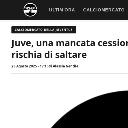
Vai
ULTIM’ORA
CALCIOMERCATO
al
contenuto
CALCIOMERCATO DELLA JUVENTUS
Juve, una mancata cession
rischia di saltare
23 Agosto 2025 - 17:15
di
Alessia Gentile