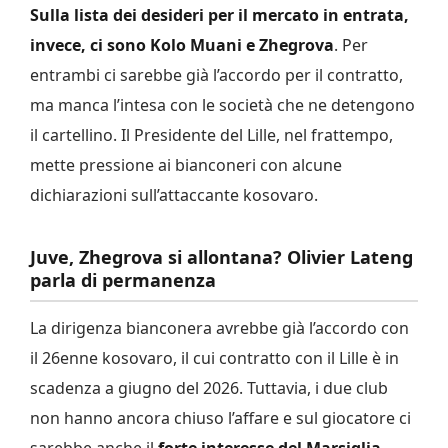
Sulla lista dei desideri per il mercato in entrata,
invece, ci sono Kolo Muani e Zhegrova
. Per
entrambi ci sarebbe già l’accordo per il contratto,
ma manca l’intesa con le società che ne detengono
il cartellino. Il Presidente del Lille, nel frattempo,
mette pressione ai bianconeri con alcune
dichiarazioni sull’attaccante kosovaro.
Juve, Zhegrova si allontana? Olivier Lateng
parla di permanenza
La dirigenza bianconera avrebbe già l’accordo con
il 26enne kosovaro, il cui contratto con il Lille è in
scadenza a giugno del 2026. Tuttavia, i due club
non hanno ancora chiuso l’affare e sul giocatore ci
sarebbe anche il
forte interesse del Marsiglia
.