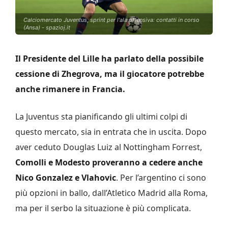
Calciomercato Juventus, sprint per l'ala offensiva: contatti in corso
(Ansa) - spazioj.it
Il Presidente del Lille ha parlato della possibile
cessione di Zhegrova, ma il giocatore potrebbe
anche rimanere in Francia.
La Juventus sta pianificando gli ultimi colpi di
questo mercato, sia in entrata che in uscita. Dopo
aver ceduto Douglas Luiz al Nottingham Forrest,
Comolli e Modesto proveranno a cedere anche
Nico Gonzalez e Vlahovic
. Per l’argentino ci sono
più opzioni in ballo, dall’Atletico Madrid alla Roma,
ma per il serbo la situazione è più complicata.