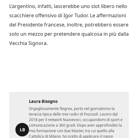
L’argentino, infatti, lascerebbe uno slot libero nello
scacchiere offensivo di Igor Tudor. Le affermazioni
del Presidente francese, inoltre, potrebbero essere
solo un mezzo per pretendere qualcosa in più dalla
Vecchia Signora.
Laura Bisogno
Orgogliosamente flegrea, porto nel giornalismo la
tenacia tipica delle mie radici di Pozzuoli. Lavoro dal
2018 per il network Nuovevoci, occupandomi di sport e
comunicazione a 360 gradi. Dopo aver approfondito la
LB
mia formazione con due Master, tra cui quello alla
Cattolica di Milano, ho scelto di applicare il rigore