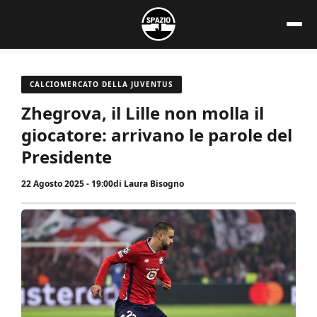
Vai
al
contenuto
CALCIOMERCATO DELLA JUVENTUS
Zhegrova, il Lille non molla il
giocatore: arrivano le parole del
Presidente
22 Agosto 2025 - 19:00
di
Laura Bisogno