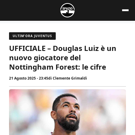
Vai
al
contenuto
ULTIM'ORA JUVENTUS
UFFICIALE – Douglas Luiz è un
nuovo giocatore del
Nottingham Forest: le cifre
21 Agosto 2025 - 23:45
di
Clemente Grimaldi