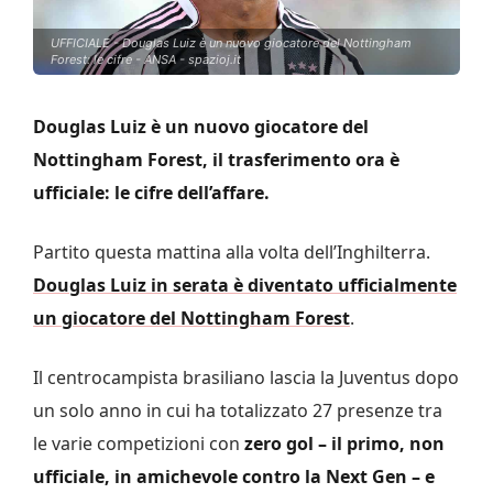
UFFICIALE - Douglas Luiz è un nuovo giocatore del Nottingham
Forest: le cifre - ANSA - spazioj.it
Douglas Luiz è un nuovo giocatore del
Nottingham Forest, il trasferimento ora è
ufficiale: le cifre dell’affare.
Partito questa mattina alla volta dell’Inghilterra.
Douglas Luiz in serata è diventato ufficialmente
un giocatore del Nottingham Forest
.
Il centrocampista brasiliano lascia la Juventus dopo
un solo anno in cui ha totalizzato 27 presenze tra
le varie competizioni con
zero gol – il primo, non
ufficiale, in amichevole contro la Next Gen – e