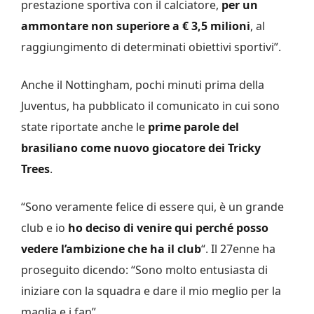
prestazione sportiva con il calciatore,
per un
ammontare non superiore a € 3,5 milioni
, al
raggiungimento di determinati obiettivi sportivi”.
Anche il Nottingham, pochi minuti prima della
Juventus, ha pubblicato il comunicato in cui sono
state riportate anche le
prime parole del
brasiliano come nuovo giocatore dei Tricky
Trees
.
“Sono veramente felice di essere qui, è un grande
club e io
ho deciso di venire qui perché posso
vedere l’ambizione che ha il club
“. Il 27enne ha
proseguito dicendo: “Sono molto entusiasta di
iniziare con la squadra e dare il mio meglio per la
maglia e i fan”.