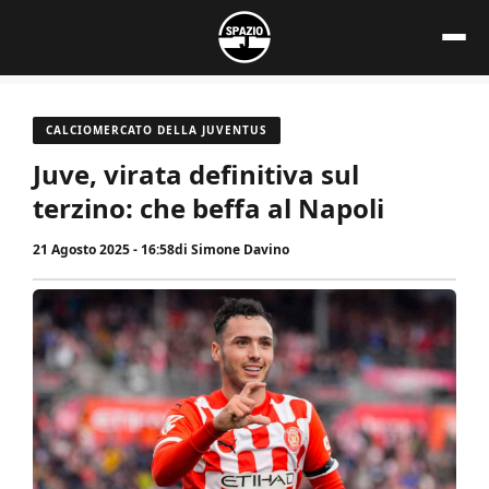
Vai
al
contenuto
CALCIOMERCATO DELLA JUVENTUS
Juve, virata definitiva sul
terzino: che beffa al Napoli
21 Agosto 2025 - 16:58
di
Simone Davino