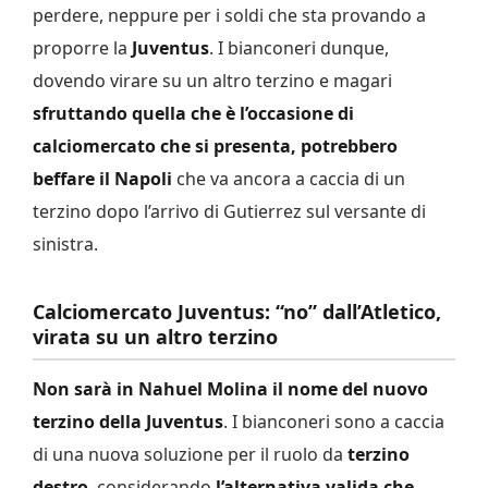
perdere, neppure per i soldi che sta provando a
proporre la
Juventus
. I bianconeri dunque,
dovendo virare su un altro terzino e magari
sfruttando quella che è l’occasione di
calciomercato che si presenta, potrebbero
beffare il Napoli
che va ancora a caccia di un
terzino dopo l’arrivo di Gutierrez sul versante di
sinistra.
Calciomercato Juventus: “no” dall’Atletico,
virata su un altro terzino
Non sarà in Nahuel Molina il nome del nuovo
terzino della Juventus
. I bianconeri sono a caccia
di una nuova soluzione per il ruolo da
terzino
destro
, considerando
l’alternativa valida che