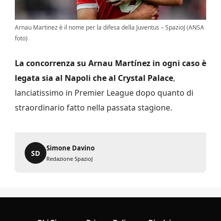
Arnau Martinez è il nome per la difesa della Juventus – SpazioJ (ANSA
foto)
La concorrenza su Arnau Martínez in ogni caso è
legata sia al Napoli che al Crystal Palace
,
lanciatissimo in Premier League dopo quanto di
straordinario fatto nella passata stagione.
Simone Davino
SD
Redazione SpazioJ