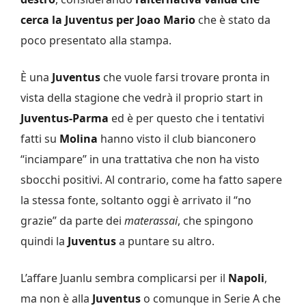
cerca la Juventus per Joao Mario
che è stato da
poco presentato alla stampa.
È una
Juventus
che vuole farsi trovare pronta in
vista della stagione che vedrà il proprio start in
Juventus-Parma
ed è per questo che i tentativi
fatti su
Molina
hanno visto il club bianconero
“inciampare” in una trattativa che non ha visto
sbocchi positivi. Al contrario, come ha fatto sapere
la stessa fonte, soltanto oggi è arrivato il “no
grazie” da parte dei
materassai
, che spingono
quindi la
Juventus
a puntare su altro.
L’affare Juanlu sembra complicarsi per il
Napoli
,
ma non è alla
Juventus
o comunque in Serie A che