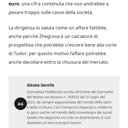
euro
: una cifra contenuta che non andrebbe a
pesare troppo sulle casse della società.
La dirigenza lo valuta come un affare fattibile,
anche perché Zhegrova è un calciatore di
prospettiva che potrebbe crescere bene alla corte
di Tudor: per questo motivo l’affare potrebbe
anche decollare entro la chiusura del mercato.
Alessia Gentile
Giornalista Pubblicista iscritta all'Ordine dei Giornalisti
del Molise con tessera n. 184935 dal 31 luglio del
2023, da sempre appassionata del mondo dello sport
AG
e della scrittura. Con il tempo ho imparato a mettermi
in gioco anche nel mondo dello streaming e dei social.
Quello che dapprima era solo un divertimento, è così
diventato un vero e proprio lavoro.