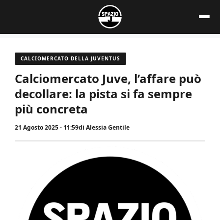
Vai
al
contenuto
CALCIOMERCATO DELLA JUVENTUS
Calciomercato Juve, l’affare può
decollare: la pista si fa sempre
più concreta
21 Agosto 2025 - 11:59
di
Alessia Gentile