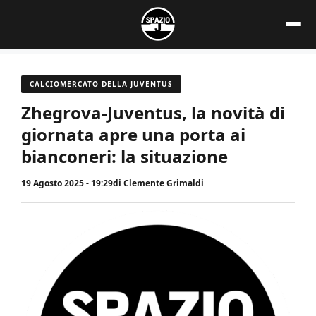
Vai
al
contenuto
CALCIOMERCATO DELLA JUVENTUS
Zhegrova-Juventus, la novità di
giornata apre una porta ai
bianconeri: la situazione
19 Agosto 2025 - 19:29
di
Clemente Grimaldi