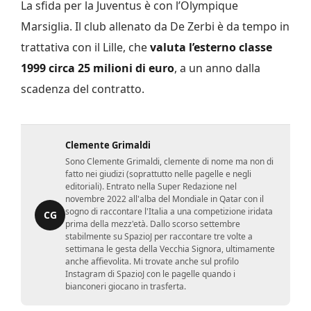
La sfida per la Juventus è con l’Olympique
Marsiglia. Il club allenato da De Zerbi è da tempo in
trattativa con il Lille, che
valuta l’esterno classe
1999 circa 25 milioni di euro
, a un anno dalla
scadenza del contratto.
Clemente Grimaldi
Sono Clemente Grimaldi, clemente di nome ma non di
fatto nei giudizi (soprattutto nelle pagelle e negli
editoriali). Entrato nella Super Redazione nel
novembre 2022 all'alba del Mondiale in Qatar con il
sogno di raccontare l'Italia a una competizione iridata
CG
prima della mezz'età. Dallo scorso settembre
stabilmente su SpazioJ per raccontare tre volte a
settimana le gesta della Vecchia Signora, ultimamente
anche affievolita. Mi trovate anche sul profilo
Instagram di SpazioJ con le pagelle quando i
bianconeri giocano in trasferta.