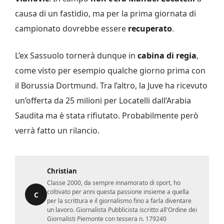
causa di un fastidio, ma per la prima giornata di
campionato dovrebbe essere
recuperato
.
L’ex Sassuolo tornerà dunque in
cabina di regia
,
come visto per esempio qualche giorno prima con
il Borussia Dortmund. Tra l’altro, la Juve ha ricevuto
un’offerta da 25 milioni per Locatelli dall’Arabia
Saudita ma è stata rifiutato. Probabilmente però
verrà fatto un rilancio.
Christian
Classe 2000, da sempre innamorato di sport, ho
coltivato per anni questa passione insieme a quella
C
per la scrittura e il giornalismo fino a farla diventare
un lavoro. Giornalista Pubblicista iscritto all'Ordine dei
Giornalisti Piemonte con tessera n. 179240