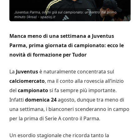
Juventus Parma, occhi già sul campionato: un rientro dal primo
minuto (Ansa) - spazioj.it
Manca meno di una settimana a Juventus
Parma, prima giornata di campionato: ecco le
novità di formazione per Tudor
La
Juventus
è naturalmente concentrata sul
calciomercato
, ma il conto alla rovescia all’inizio
del
campionato
si fa sempre più importante.
Infatti
domenica 24
agosto, dunque tra meno di
una settimana, i bianconeri scenderanno in campo
per la prima di Serie A contro il Parma.
Un esordio stagionale che ricorda tanto la