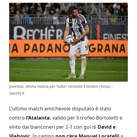
Juventus, ottima notizia per Tudor: ritrovato il titolare (Ansa) –
spazioj.it
L’ultimo match amichevole disputato è stato
contro
l’Atalanta
, valido per il trofeo Bortolotti e
vinto dai bianconeri per 2-1 con gol di
David e
Vlahovic
. In campo
non c’era Manuel Locatelli
a