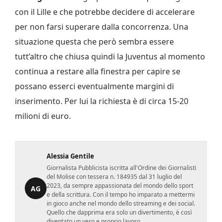
con il Lille e che potrebbe decidere di accelerare
per non farsi superare dalla concorrenza. Una
situazione questa che però sembra essere
tutt’altro che chiusa quindi la Juventus al momento
continua a restare alla finestra per capire se
possano esserci eventualmente margini di
inserimento. Per lui la richiesta è di circa 15-20
milioni di euro.
Alessia Gentile
Giornalista Pubblicista iscritta all'Ordine dei Giornalisti
del Molise con tessera n. 184935 dal 31 luglio del
2023, da sempre appassionata del mondo dello sport
AG
e della scrittura. Con il tempo ho imparato a mettermi
in gioco anche nel mondo dello streaming e dei social.
Quello che dapprima era solo un divertimento, è così
diventato un vero e proprio lavoro.