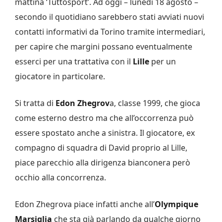
mattina ‘Tuttosport’. Ad oggi – lunedì 18 agosto –
secondo il quotidiano sarebbero stati avviati nuovi
contatti informativi da Torino tramite intermediari,
per capire che margini possano eventualmente
esserci per una trattativa con il
Lille
per un
giocatore in particolare.
Si tratta di
Edon Zhegrov
a, classe 1999, che gioca
come esterno destro ma che all’occorrenza può
essere spostato anche a sinistra. Il giocatore, ex
compagno di squadra di David proprio al Lille,
piace parecchio alla dirigenza bianconera però
occhio alla concorrenza.
Edon Zhegrova piace infatti anche all’
Olympique
Marsiglia
che sta già parlando da qualche giorno