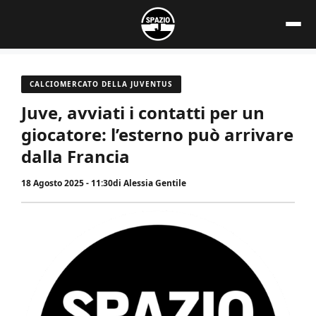
Vai
al
contenuto
CALCIOMERCATO DELLA JUVENTUS
Juve, avviati i contatti per un
giocatore: l’esterno può arrivare
dalla Francia
18 Agosto 2025 - 11:30
di
Alessia Gentile