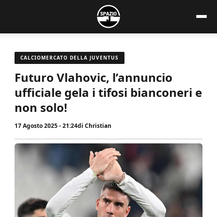
Vai
al
contenuto
CALCIOMERCATO DELLA JUVENTUS
Futuro Vlahovic, l’annuncio
ufficiale gela i tifosi bianconeri e
non solo!
17 Agosto 2025 - 21:24
di
Christian