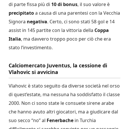
di parte fissa più di
10 di bonus
, il suo valore è
precipitato
a causa di una parentesi con la Vecchia
Signora
negativa
. Certo, ci sono stati 58 gol e 14
assist in 145 partite con la vittoria della
Coppa
Italia
, ma davvero troppo poco per ciò che era
stato l’investimento.
Calciomercato Juventus, la cessione di
Vlahovic si avvicina
Vlahovic è stato seguito da diverse società nel orso
di quest’estate, ma nessuna ha soddisfatto il classe
2000. Non ci sono state le consuete sirene arabe
che hanno avuto altri giocatori, ma a giudicare dal
suo secco “no” al
Fenerbache
in Turchia
difficilmente si sarebbe convinto per un passaggio