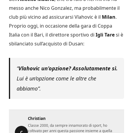
messo anche Nico Gonzalez, ma probabilmente il
club più vicino ad assicurarsi Vlahovic è il
Milan
.
Proprio oggi, in occasione della gara di Coppa
Italia con il Bari, il direttore sportivo di
Igli Tare
si è
sbilanciato sull’acquisto di Dusan:
“
Vlahovic un’opzione? Assolutamente sì.
Lui è un’opzione come le altre che
abbiamo”.
Christian
Classe 2000, da sempre innamorato di sport, ho
coltivato per anni questa passione insieme a quella
C