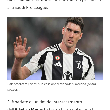
alla Saudi Pro League.
Calciomercato Juventus, la cessione di Vlahovic si avvicina (Ansa) –
spazioj.it
Si è parlato di un timido interessamento
dell’
Atletico Madrid
, che tra l’altro nel mirino ha