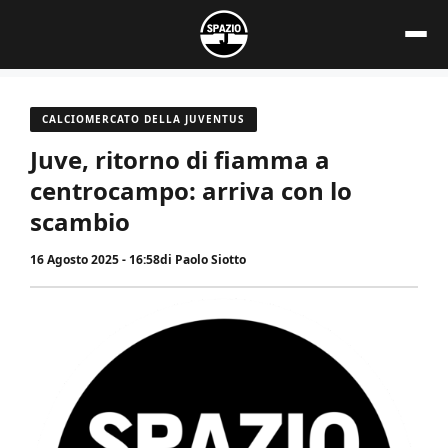
Vai
al
contenuto
CALCIOMERCATO DELLA JUVENTUS
Juve, ritorno di fiamma a
centrocampo: arriva con lo
scambio
16 Agosto 2025 - 16:58
di
Paolo Siotto