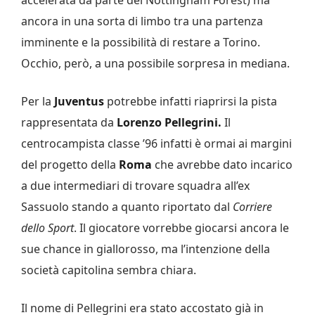
accelerata da parte del Nottingham Forest) ma
ancora in una sorta di limbo tra una partenza
imminente e la possibilità di restare a Torino.
Occhio, però, a una possibile sorpresa in mediana.
Per la
Juventus
potrebbe infatti riaprirsi la pista
rappresentata da
Lorenzo Pellegrini.
Il
centrocampista classe ’96 infatti è ormai ai margini
del progetto della
Roma
che avrebbe dato incarico
a due intermediari di trovare squadra all’ex
Sassuolo stando a quanto riportato dal
Corriere
dello Sport
. Il giocatore vorrebbe giocarsi ancora le
sue chance in giallorosso, ma l’intenzione della
società capitolina sembra chiara.
Il nome di Pellegrini era stato accostato già in