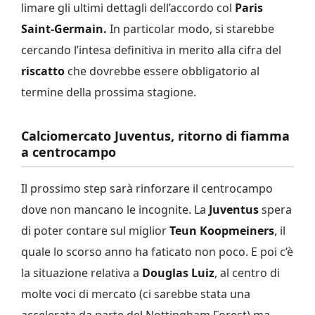
limare gli ultimi dettagli dell’accordo col
Paris
Saint-Germain.
In particolar modo, si starebbe
cercando l’intesa definitiva in merito alla cifra del
riscatto
che dovrebbe essere obbligatorio al
termine della prossima stagione.
Calciomercato Juventus, ritorno di fiamma
a centrocampo
Il prossimo step sarà rinforzare il centrocampo
dove non mancano le incognite. La
Juventus
spera
di poter contare sul miglior
Teun Koopmeiners
, il
quale lo scorso anno ha faticato non poco. E poi c’è
la situazione relativa a
Douglas Luiz
, al centro di
molte voci di mercato (ci sarebbe stata una