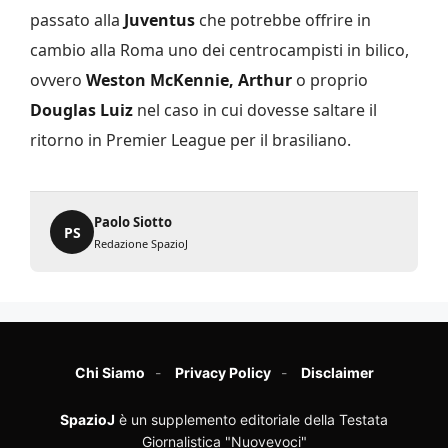
passato alla
Juventus
che potrebbe offrire in
cambio alla Roma uno dei centrocampisti in bilico,
ovvero
Weston McKennie, Arthur
o proprio
Douglas Luiz
nel caso in cui dovesse saltare il
ritorno in Premier League per il brasiliano.
Paolo Siotto
PS
Redazione SpazioJ
Chi Siamo
Privacy Policy
Disclaimer
SpazioJ
è un supplemento editoriale della Testata
Giornalistica "Nuovevoci"