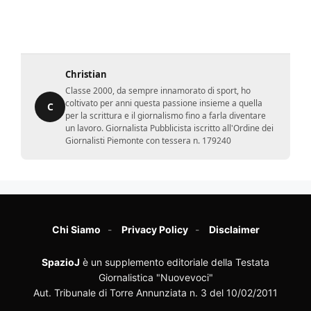
Christian
Classe 2000, da sempre innamorato di sport, ho
coltivato per anni questa passione insieme a quella
C
per la scrittura e il giornalismo fino a farla diventare
un lavoro. Giornalista Pubblicista iscritto all'Ordine dei
Giornalisti Piemonte con tessera n. 179240
Chi Siamo
Privacy Policy
Disclaimer
SpazioJ
è un supplemento editoriale della Testata
Giornalistica "Nuovevoci"
Aut. Tribunale di Torre Annunziata n. 3 del 10/02/2011