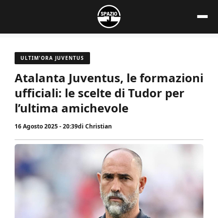
Vai
al
contenuto
ULTIM'ORA JUVENTUS
Atalanta Juventus, le formazioni
ufficiali: le scelte di Tudor per
l’ultima amichevole
16 Agosto 2025 - 20:39
di
Christian