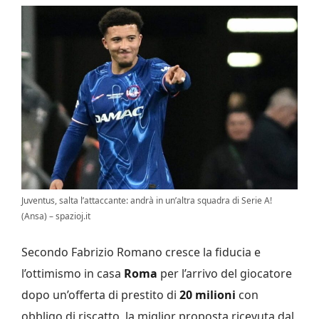
Juventus, salta l’attaccante: andrà in un’altra squadra di Serie A!
(Ansa) – spazioj.it
Secondo Fabrizio Romano cresce la fiducia e
l’ottimismo in casa
Roma
per l’arrivo del giocatore
dopo un’offerta di prestito di
20 milioni
con
obbligo di riscatto, la miglior proposta ricevuta dal