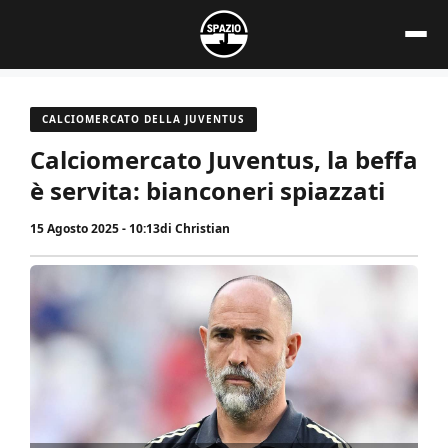
Vai
al
contenuto
CALCIOMERCATO DELLA JUVENTUS
Calciomercato Juventus, la beffa
è servita: bianconeri spiazzati
15 Agosto 2025 - 10:13
di
Christian