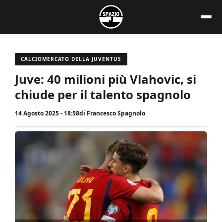
Vai
al
contenuto
CALCIOMERCATO DELLA JUVENTUS
Juve: 40 milioni più Vlahovic, si
chiude per il talento spagnolo
14 Agosto 2025 - 18:58
di
Francesco Spagnolo