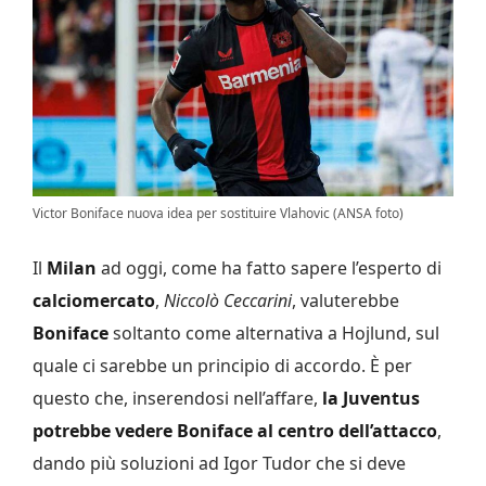
Victor Boniface nuova idea per sostituire Vlahovic (ANSA foto)
Il
Milan
ad oggi, come ha fatto sapere l’esperto di
calciomercato
,
Niccolò Ceccarini
, valuterebbe
Boniface
soltanto come alternativa a Hojlund, sul
quale ci sarebbe un principio di accordo. È per
questo che, inserendosi nell’affare,
la Juventus
potrebbe vedere Boniface al centro dell’attacco
,
dando più soluzioni ad Igor Tudor che si deve