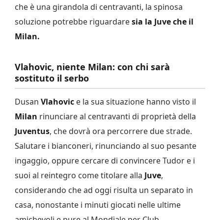
che è una girandola di centravanti, la spinosa
soluzione potrebbe riguardare
sia la Juve che il
Milan.
Vlahovic, niente Milan: con chi sarà
sostituto il serbo
Dusan
Vlahovic
e la sua situazione hanno visto il
Milan
rinunciare al centravanti di proprietà della
Juventus
, che dovrà ora percorrere due strade.
Salutare i bianconeri, rinunciando al suo pesante
ingaggio, oppure cercare di convincere Tudor e i
suoi al reintegro come titolare alla
Juve
,
considerando che ad oggi risulta un separato in
casa, nonostante i minuti giocati nelle ultime
amichevoli e pure al Mondiale per Club.