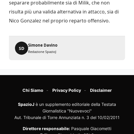
separare probabilmente sia di Milik, che non
risulta più una valida alternativa in attacco, sia di
Nico Gonzalez nel proprio reparto offensivo.
Simone Davino
SD
Redazione SpazioJ
Chi Siamo
Privacy Policy
Disclaimer
SpazioJ
è un supplemento editoriale della Testata
Giornalistica "Nuovevoci"
Aut. Tribunale di Torre Annunziata n. 3 del 10/02/2011
Direttore responsabile:
Pasquale Giacometti