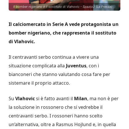
Il bomber nigeriano è il sostituto di Vlahovic - SpazioJ (La Presse)
Il calciomercato in Serie A vede protagonista un
bomber nigeriano, che rappresenta il sostituto
di Vlahovic.
Il centravanti serbo continua a vivere una
situazione complicata alla
Juventus
, con i
bianconeri che stanno valutando cosa fare per
sistemare il proprio attacco.
Su
Vlahovic
si è fatto avanti il
Milan
, ma non è per
la soluzione in rossonero che si vedrebbe il
centravanti serbo. I rossoneri hanno scelto
un’alternativa, oltre a Rasmus Hojlund e, in quella