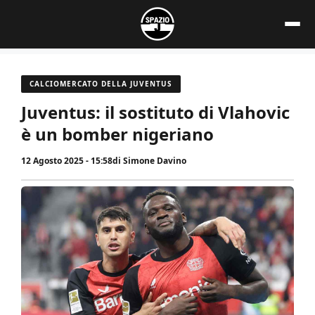
Vai
al
contenuto
CALCIOMERCATO DELLA JUVENTUS
Juventus: il sostituto di Vlahovic
è un bomber nigeriano
12 Agosto 2025 - 15:58
di
Simone Davino