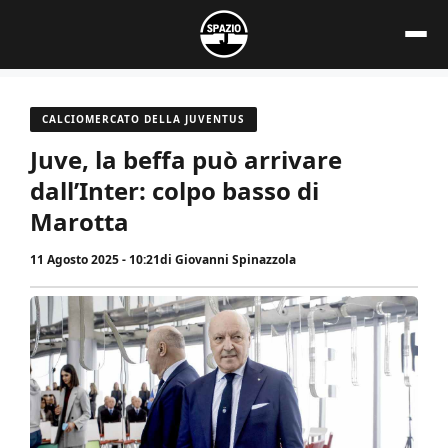
Vai
al
contenuto
CALCIOMERCATO DELLA JUVENTUS
Juve, la beffa può arrivare
dall’Inter: colpo basso di
Marotta
11 Agosto 2025 - 10:21
di
Giovanni Spinazzola