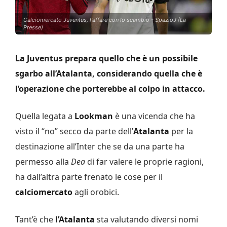
Calciomercato Juventus, l'affare con lo scambio - SpazioJ (La
Presse)
La Juventus prepara quello che è un possibile
sgarbo all’Atalanta, considerando quella che è
l’operazione che porterebbe al colpo in attacco.
Quella legata a
Lookman
è una vicenda che ha
visto il “no” secco da parte dell’
Atalanta
per la
destinazione all’Inter che se da una parte ha
permesso alla
Dea
di far valere le proprie ragioni,
ha dall’altra parte frenato le cose per il
calciomercato
agli orobici.
Tant’è che
l’Atalanta
sta valutando diversi nomi