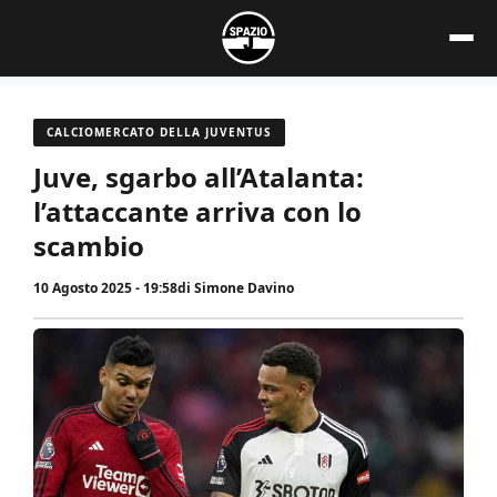
Vai
al
contenuto
CALCIOMERCATO DELLA JUVENTUS
Juve, sgarbo all’Atalanta:
l’attaccante arriva con lo
scambio
10 Agosto 2025 - 19:58
di
Simone Davino