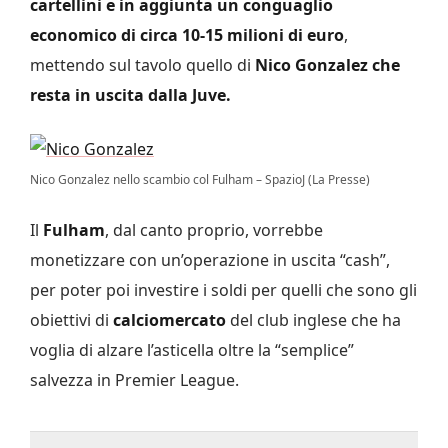
cartellini e in aggiunta un conguaglio
economico di circa 10-15 milioni di euro
,
mettendo sul tavolo quello di
Nico Gonzalez che
resta in uscita dalla Juve.
Nico Gonzalez nello scambio col Fulham – SpazioJ (La Presse)
Il
Fulham
, dal canto proprio, vorrebbe
monetizzare con un’operazione in uscita “cash”,
per poter poi investire i soldi per quelli che sono gli
obiettivi di
calciomercato
del club inglese che ha
voglia di alzare l’asticella oltre la “semplice”
salvezza in Premier League.