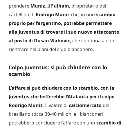
prendere
Muniz
. Il
Fulham
, proprietario del
cartellino di
Rodrigo Muniz
che, in uno
scambio
proprio per l’argentino, potrebbe permettere
alla Juventus di trovare il suo nuovo attaccante
al posto di Dusan Vlahovic
, che continua a non
rientrare nei piani del club bianconero.
Colpo Juventus: si può chiudere con lo
scambio
L’affare si può chiudere con lo scambio, con la
Juventus che befferebbe l’Atalanta per il colpo
Rodrigo Muniz
. Il valore di
calciomercato
del
brasiliano tocca 30-40 milioni e i bianconeri
potrebbero concludere l’affare con uno
scambio di