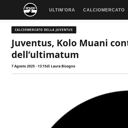
Vai
ULTIM’ORA
CALCIOMERCATO
al
contenuto
CALCIOMERCATO DELLA JUVENTUS
Juventus, Kolo Muani cont
dell’ultimatum
7 Agosto 2025 - 13:15
di
Laura Bisogno