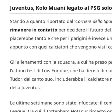
Juventus, Kolo Muani legato al PSG solo 
Stando a quanto riportato dal ‘
Corriere dello Spo
rimanere in contatto
per decidere il futuro del
piacerebbe tanto e che per i parigini è invece un
appunto con quei calciatori che vengono visti c
Gli allenamenti con la squadra, a cui ha preso 
l’ultimo test di Luis Enrique, che ha deciso di no
Tudor, dal canto suo, includerebbe il calciatore 
della Juventus.
Le ultime settimane sono state infuocate: il cen
League, tra cui il Tottenham Hotspur rimasto orf