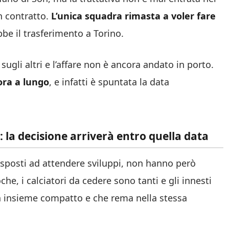
n contratto.
L’unica squadra rimasta a voler fare
be il trasferimento a Torino.
 sugli altri e l’affare non è ancora andato in porto.
ora a lungo
, e infatti è spuntata la data
: la decisione arriverà entro quella data
isposti ad attendere sviluppi, non hanno però
, i calciatori da cedere sono tanti e gli innesti
un insieme compatto e che rema nella stessa