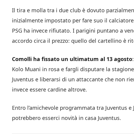
Il tira e molla tra i due club è dovuto parzialme
inizialmente impostato per fare suo il calciatore
PSG ha invece rifiutato. I parigini puntano a ven
accordo circa il prezzo: quello del cartellino è r
Comolli ha fissato un ultimatum al 13 agosto
Kolo Muani in rosa e fargli disputare la stagion
Juventus e liberarsi di un attaccante che non ri
invece essere cardine altrove.
Entro l’amichevole programmata tra Juventus e J
potrebbero esserci novità in casa Juventus.