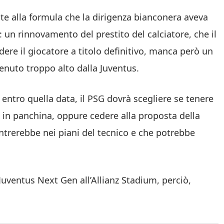
nte alla formula che la dirigenza bianconera aveva
: un rinnovamento del prestito del calciatore, che il
dere il giocatore a titolo definitivo, manca però un
itenuto troppo alto dalla Juventus.
: entro quella data, il PSG dovrà scegliere se tenere
e in panchina, oppure cedere alla proposta della
entrerebbe nei piani del tecnico e che potrebbe
uventus Next Gen all’Allianz Stadium, perciò,