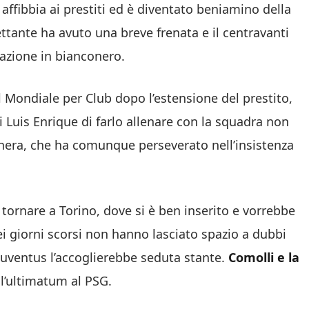
 affibbia ai prestiti ed è diventato beniamino della
iettante ha avuto una breve frenata e il centravanti
razione in bianconero.
il Mondiale per Club dopo l’estensione del prestito,
i Luis Enrique di farlo allenare con la squadra non
onera, che ha comunque perseverato nell’insistenza
tornare a Torino, dove si è ben inserito e vorrebbe
dei giorni scorsi non hanno lasciato spazio a dubbi
a Juventus l’accoglierebbe seduta stante.
Comolli e la
l’ultimatum al PSG.