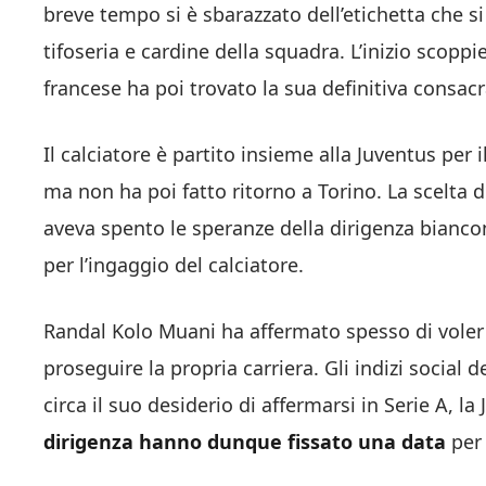
breve tempo si è sbarazzato dell’etichetta che si
tifoseria e cardine della squadra. L’inizio scopp
francese ha poi trovato la sua definitiva consac
Il calciatore è partito insieme alla Juventus per 
ma non ha poi fatto ritorno a Torino. La scelta d
aveva spento le speranze della dirigenza bianc
per l’ingaggio del calciatore.
Randal Kolo Muani ha affermato spesso di voler 
proseguire la propria carriera. Gli indizi social 
circa il suo desiderio di affermarsi in Serie A, l
dirigenza hanno dunque fissato una data
per 