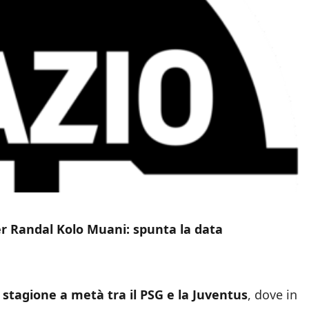
er Randal Kolo Muani: spunta la data
stagione a metà tra il PSG e la Juventus
, dove in