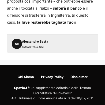
proposta così importante – che potrebbe essere
anche ritoccata al rialzo –
salterà il banco
e il
difensore si trasferirà in Inghilterra. In questo
caso,
la Juve resterebbe tagliata fuori.
Alessandro Basta
AB
Redazione SpazioJ
Chi Siamo
Privacy Policy
Disclaimer
SpazioJ
è un supplemento editoriale della Testata
Giornalistica "Nuovevoci"
Aut. Tribunale di Torre Annunziata n. 3 del 10/02/2011