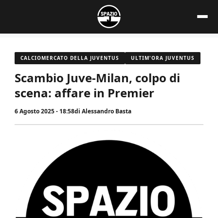
Vai
al
contenuto
CALCIOMERCATO DELLA JUVENTUS
ULTIM'ORA JUVENTUS
Scambio Juve-Milan, colpo di
scena: affare in Premier
6 Agosto 2025 - 18:58
di
Alessandro Basta