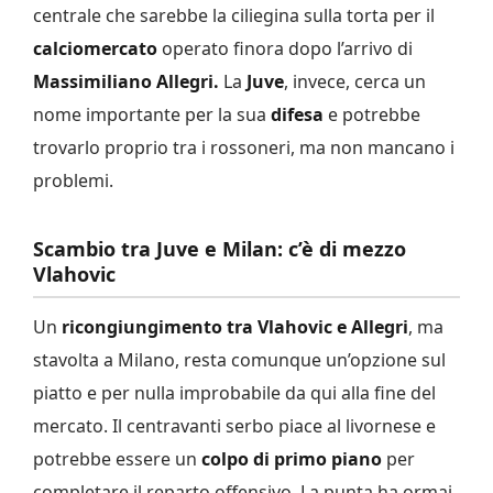
centrale che sarebbe la ciliegina sulla torta per il
calciomercato
operato finora dopo l’arrivo di
Massimiliano Allegri.
La
Juve
, invece, cerca un
nome importante per la sua
difesa
e potrebbe
trovarlo proprio tra i rossoneri, ma non mancano i
problemi.
Scambio tra Juve e Milan: c’è di mezzo
Vlahovic
Un
ricongiungimento tra Vlahovic e Allegri
, ma
stavolta a Milano, resta comunque un’opzione sul
piatto e per nulla improbabile da qui alla fine del
mercato. Il centravanti serbo piace al livornese e
potrebbe essere un
colpo di primo piano
per
completare il reparto offensivo. La punta ha ormai