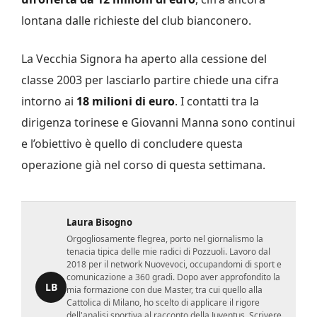
lontana dalle richieste del club bianconero.
La Vecchia Signora ha aperto alla cessione del
classe 2003 per lasciarlo partire chiede una cifra
intorno ai
18 milioni di euro
. I contatti tra la
dirigenza torinese e Giovanni Manna sono continui
e l’obiettivo è quello di concludere questa
operazione già nel corso di questa settimana.
Laura Bisogno
Orgogliosamente flegrea, porto nel giornalismo la
tenacia tipica delle mie radici di Pozzuoli. Lavoro dal
2018 per il network Nuovevoci, occupandomi di sport e
comunicazione a 360 gradi. Dopo aver approfondito la
LB
mia formazione con due Master, tra cui quello alla
Cattolica di Milano, ho scelto di applicare il rigore
dell'analisi sportiva al racconto della Juventus. Scrivere