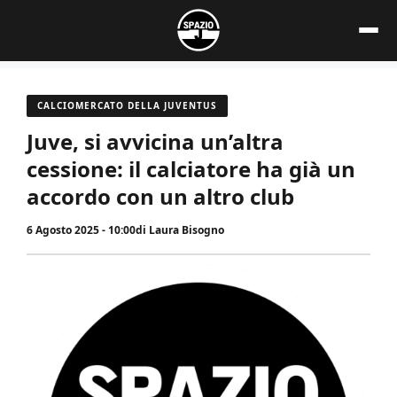
Vai
al
contenuto
CALCIOMERCATO DELLA JUVENTUS
Juve, si avvicina un’altra
cessione: il calciatore ha già un
accordo con un altro club
6 Agosto 2025 - 10:00
di
Laura Bisogno