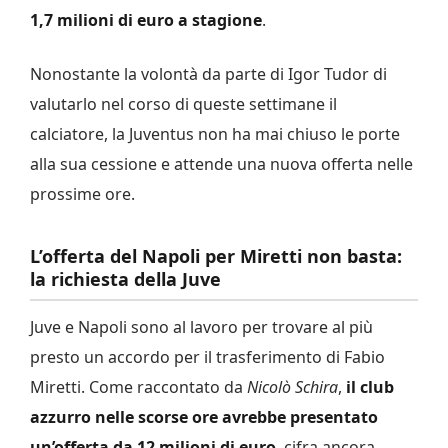
1,7 milioni di euro a stagione
.
Nonostante la volontà da parte di Igor Tudor di
valutarlo nel corso di queste settimane il
calciatore, la Juventus non ha mai chiuso le porte
alla sua cessione e attende una nuova offerta nelle
prossime ore.
L’offerta del Napoli per Miretti non basta:
la richiesta della Juve
Juve e Napoli sono al lavoro per trovare al più
presto un accordo per il trasferimento di Fabio
Miretti. Come raccontato da
Nicolò Schira
,
il club
azzurro nelle scorse ore avrebbe presentato
un’offerta da 12 milioni di euro
, cifra ancora