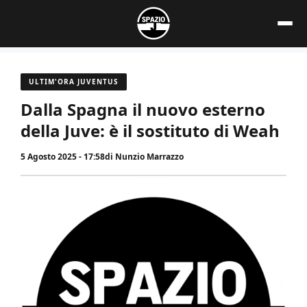
Vai
al
contenuto
ULTIM'ORA JUVENTUS
Dalla Spagna il nuovo esterno
della Juve: è il sostituto di Weah
5 Agosto 2025 - 17:58
di
Nunzio Marrazzo