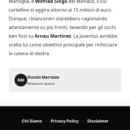
Marsiglia, e
Wilfried Singo
del Monaco, il cui
cartellino si aggira intorno ai 15 milioni di euro.
Dunque, i bianconeri starebbero ragionando
attentamente su più fronti, tenendo per gli occhi
ben fissi su
Arnau Martinez
. La Juventus avrebbe
scelto lui come obiettivo principale per rinforzare
la catena di destra.
Nunzio Marrazzo
NM
Redazione SpazioJ
Chi Siamo
Privacy Policy
Disclaimer