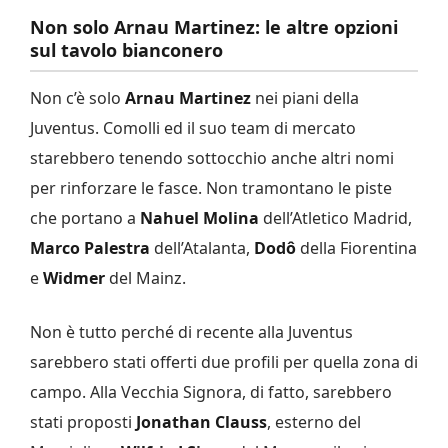
Non solo
Arnau Martinez: le altre opzioni
sul tavolo bianconero
Non c’è solo
Arnau Martinez
nei piani della
Juventus. Comolli ed il suo team di mercato
starebbero tenendo sottocchio anche altri nomi
per rinforzare le fasce. Non tramontano le piste
che portano a
Nahuel Molina
dell’Atletico Madrid,
Marco Palestra
dell’Atalanta,
Dodô
della Fiorentina
e
Widmer
del Mainz.
Non è tutto perché di recente alla Juventus
sarebbero stati offerti due profili per quella zona di
campo. Alla Vecchia Signora, di fatto, sarebbero
stati proposti
Jonathan Clauss
, esterno del