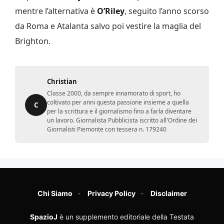
mentre l’alternativa è
O’Riley
, seguito l’anno scorso
da Roma e Atalanta salvo poi vestire la maglia del
Brighton.
Christian
Classe 2000, da sempre innamorato di sport, ho
coltivato per anni questa passione insieme a quella
C
per la scrittura e il giornalismo fino a farla diventare
un lavoro. Giornalista Pubblicista iscritto all'Ordine dei
Giornalisti Piemonte con tessera n. 179240
Chi Siamo
Privacy Policy
Disclaimer
SpazioJ
è un supplemento editoriale della Testata