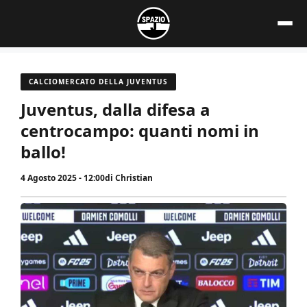
Vai
al
contenuto
CALCIOMERCATO DELLA JUVENTUS
Juventus, dalla difesa a
centrocampo: quanti nomi in
ballo!
4 Agosto 2025 - 12:00
di
Christian