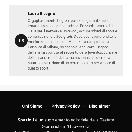
Laura Bisogno
Orgogliosamente flegrea, porto nel giornalismo la
tenacia tipica delle mie radici di Pozzuoli. Lavoro dal
2018 per il network Nuovevoci, occupandomi di sport e
comunicazione a 360 gradi. Dopo aver approfondito la
LB
mia formazione con due Master, tra cui quello alla
Cattolica di Milano, ho scelto di applicare il rigore
dell'analisi sportiva al racconto della Juventus. Scrivere
delle grandi realtà del calcio nazionale è per me la
naturale evoluzione di un percorso nato per amore di
questo sport.
Chi Siamo
Privacy Policy
Disclaimer
SpazioJ
è un supplemento editoriale della Testata
Giornalistica "Nuovevoci"