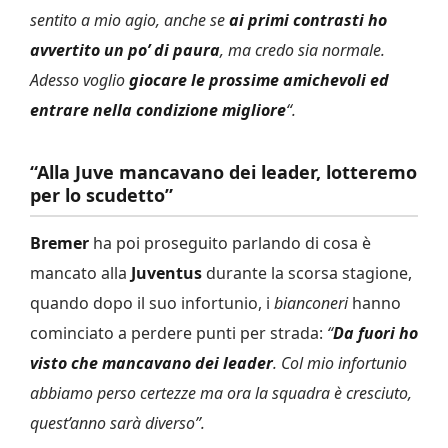
sentito a mio agio, anche se
ai primi contrasti ho
avvertito un po’ di paura
, ma credo sia normale.
Adesso voglio
giocare le prossime amichevoli ed
entrare nella condizione migliore
“.
“Alla Juve mancavano dei leader, lotteremo
per lo scudetto”
Bremer
ha poi proseguito parlando di cosa è
mancato alla
Juventus
durante la scorsa stagione,
quando dopo il suo infortunio, i
bianconeri
hanno
cominciato a perdere punti per strada:
“
Da fuori ho
visto che mancavano dei leader
. Col mio infortunio
abbiamo perso certezze ma ora la squadra è cresciuto,
quest’anno sarà diverso”.