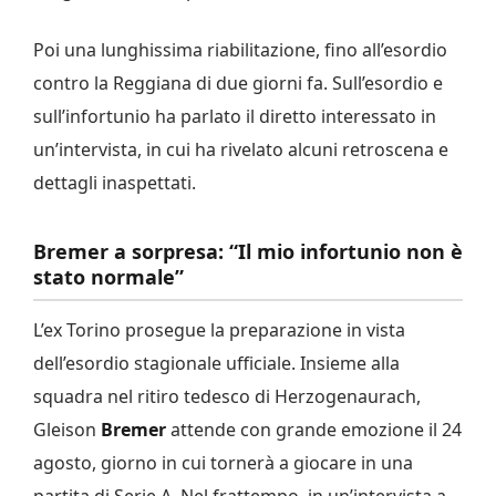
Poi una lunghissima riabilitazione, fino all’esordio
contro la Reggiana di due giorni fa. Sull’esordio e
sull’infortunio ha parlato il diretto interessato in
un’intervista, in cui ha rivelato alcuni retroscena e
dettagli inaspettati.
Bremer a sorpresa: “Il mio infortunio non è
stato normale”
L’ex Torino prosegue la preparazione in vista
dell’esordio stagionale ufficiale. Insieme alla
squadra nel ritiro tedesco di Herzogenaurach,
Gleison
Bremer
attende con grande emozione il 24
agosto, giorno in cui tornerà a giocare in una
partita di Serie A. Nel frattempo, in un’intervista a