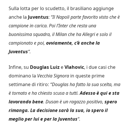
Sulla lotta per lo scudetto, il brasiliano aggiunge
anche la
Juventus
:
“Il Napoli parte favorito visto che è
campione in carica. Poi l’Inter che resta una
buonissima squadra, il Milan che ha Allegri e solo il
campionato e poi,
ovviamente, c’è anche la
Juventus
“.
Infine, su
Douglas Luiz
e
Vlahovic
, i due casi che
dominano la
Vecchia Signora
in queste prime
settimane di ritiro:
“Douglas ha fatto la sua scelta, ma
è tornato e ha chiesto scusa a tutti.
Adesso è qui e sta
lavorando bene
. Dusan è un ragazzo positivo,
spero
rimanga. La decisione sarà la sua, io spero il
meglio per lui e per la Juventus
“.